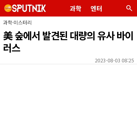
search
과학
엔터
과학·미스터리
美 숲에서 발견된 대량의 유사 바이
러스
2023-08-03 08:25