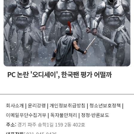
PC 논란 '오디세이', 한국팬 평가 어떨까
회사소개
|
윤리강령
|
개인정보취급방침
|
청소년보호정책
|
이메일무단수집거부
|
독자불만처리
|
정정·반론보도
주소:
경기 파주 송학1길 159 2동 402호