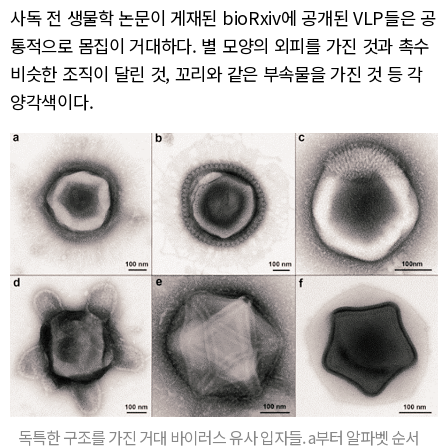
사독 전 생물학 논문이 게재된 bioRxiv에 공개된 VLP들은 공
통적으로 몸집이 거대하다. 별 모양의 외피를 가진 것과 촉수
비슷한 조직이 달린 것, 꼬리와 같은 부속물을 가진 것 등 각
양각색이다.
독특한 구조를 가진 거대 바이러스 유사 입자들. a부터 알파벳 순서