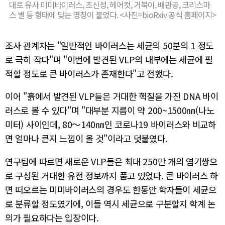
대로 유사 미미바이러스, 초신성, 헤어컷, 거북이, 배관공, 크리스마
스 별 등 형태에 맞는 명칭이 붙었다. <사진=bioRxiv 공식 홈페이지>
조사 관계자는 "일반적인 바이러스는 세균의 50분의 1 정도
로 극히 작다"며 "이번에 발견된 VLP의 내부에는 세균에 필
적할 정도로 큰 바이러스가 존재한다"고 전했다.
이어 "흙에서 발견된 VLP들은 거대한 핵질을 가진 DNA 바이
러스로 볼 수 있다"며 "대부분 지름이 약 200~1500㎚(나노
미터) 사이인데, 80～140㎚인 코로나19 바이러스와 비교하
면 얼마나 큰지 느낌이 올 것"이라고 덧붙였다.
연구팀에 따르면 새로운 VLP들은 최대 250만 개의 염기쌍으
로 구성된 거대한 유전 정보까지 품고 있었다. 큰 바이러스 하
면 떠오르는 미미바이러스의 경우도 한동안 학자들이 세균으
로 분류할 정도였기에, 이들 역시 세균으로 구분할지 학계 논
의가 필요하다는 입장이다.