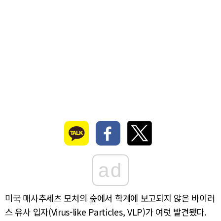
ad
미국 매사추세츠 모처의 숲에서 학계에 보고되지 않은 바이러
스 유사 입자(Virus-like Particles, VLP)가 여럿 발견됐다.