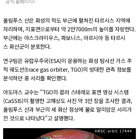
공식 홈페이지>
올림푸스 산은 화성의 적도 부근에 펼쳐진 타르시스 지역에
자리하며, 지표면으로부터 약 2만7000m의 높이를 자랑한다.
부근에는 아스크라이우스, 파보니스, 아르시아 등 타르시
스 화산군이 분포한다.
연구팀은 유럽우주국(ESA)이 운용하는 화성 탐사선 가스 추
적 궤도선(trace gas orbiter, TGO)의 방대한 관측 정보를
분석하던 중 서리를 확인했다.
아도마스 교수는 "TGO의 컬러 스테레오 표면 영상 시스템
(CaSSIS)이 촬영한 고해상도 사진 약 3만 장을 조사한 결과,
올림푸스 산과 부근의 세 화산 정상에 물로 말미암은 서리가
낀 것으로 나타났다"고 설명했다.