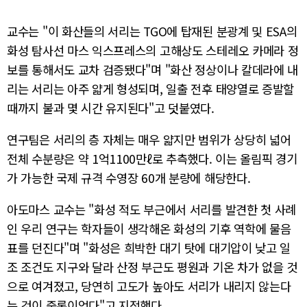
교수는 "이 화산들의 서리는 TGO에 탑재된 분광계 및 ESA의
화성 탐사선 마스 익스프레스의 고해상도 스테레오 카메라 정
보를 통해서도 교차 검증됐다"며 "화산 정상이나 칼데라에 내
리는 서리는 아주 얇게 형성되며, 일출 전후 태양열로 증발할
때까지 불과 몇 시간 유지된다"고 덧붙였다.
연구팀은 서리의 층 자체는 매우 얇지만 범위가 상당히 넓어
전체 수분량은 약 1억1100만ℓ로 추측했다. 이는 올림픽 경기
가 가능한 국제 규격 수영장 60개 분량에 해당한다.
아도마스 교수는 "화성 적도 부근에서 서리를 발견한 첫 사례
인 우리 연구는 학자들이 생각해온 화성의 기후 역학에 물음
표를 던진다"며 "화성은 희박한 대기 탓에 대기압이 낮고 일
조 조건도 지구와 달라 산정 부근도 평원과 기온 차가 없을 것
으로 여겨졌고, 당연히 고도가 높아도 서리가 내리지 않는다
는 것이 중론이었다"고 지적했다.