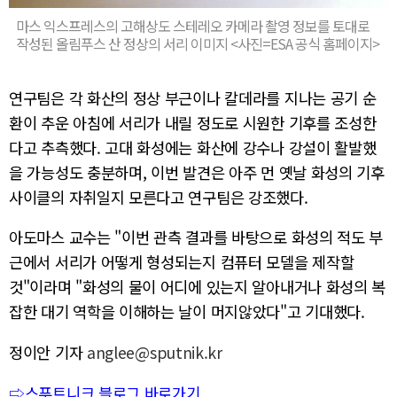
마스 익스프레스의 고해상도 스테레오 카메라 촬영 정보를 토대로
작성된 올림푸스 산 정상의 서리 이미지 <사진=ESA 공식 홈페이지>
연구팀은 각 화산의 정상 부근이나 칼데라를 지나는 공기 순
환이 추운 아침에 서리가 내릴 정도로 시원한 기후를 조성한
다고 추측했다. 고대 화성에는 화산에 강수나 강설이 활발했
을 가능성도 충분하며, 이번 발견은 아주 먼 옛날 화성의 기후
사이클의 자취일지 모른다고 연구팀은 강조했다.
아도마스 교수는 "이번 관측 결과를 바탕으로 화성의 적도 부
근에서 서리가 어떻게 형성되는지 컴퓨터 모델을 제작할
것"이라며 "화성의 물이 어디에 있는지 알아내거나 화성의 복
잡한 대기 역학을 이해하는 날이 머지않았다"고 기대했다.
정이안 기자
anglee@sputnik.kr
⇨스푸트니크 블로그 바로가기