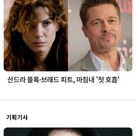
산드라 블록·브래드 피트, 마침내 '첫 호흡'
기획기사