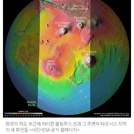
화성의 적도 부근에 자리한 올림푸스 산과 그 주변부 타르시스 지역
의 세 화산들 <사진=ESA 공식 홈페이지>