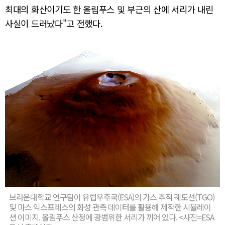
최대의 화산이기도 한 올림푸스 및 부근의 산에 서리가 내린
사실이 드러났다"고 전했다.
브라운대학교 연구팀이 유럽우주국(ESA)의 가스 추적 궤도선(TGO)
및 마스 익스프레스의 화성 관측 데이터를 활용해 제작한 시뮬레이
션 이미지. 올림푸스 산정에 광범위한 서리가 끼어 있다. <사진=ESA