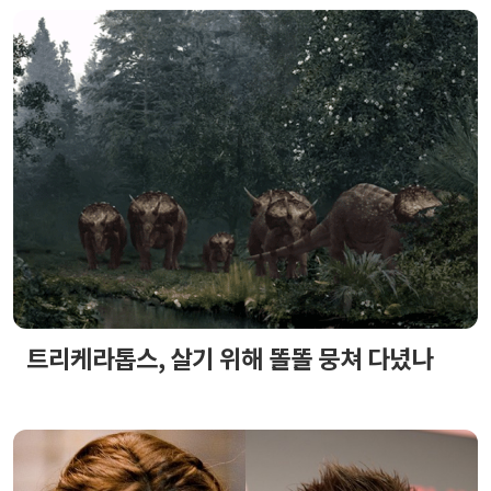
트리케라톱스, 살기 위해 똘똘 뭉쳐 다녔나