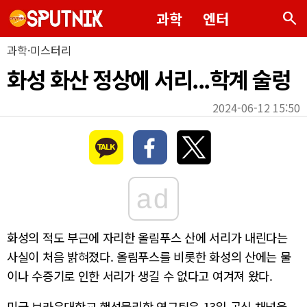
search
과학
엔터
과학·미스터리
화성 화산 정상에 서리...학계 술렁
2024-06-12 15:50
ad
화성의 적도 부근에 자리한 올림푸스 산에 서리가 내린다는
사실이 처음 밝혀졌다. 올림푸스를 비롯한 화성의 산에는 물
이나 수증기로 인한 서리가 생길 수 없다고 여겨져 왔다.
미국 브라운대학교 행성물리학 연구팀은 13일 공식 채널을