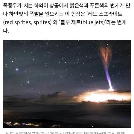
폭풍우가 치는 하와이 상공에서 븕은색과 푸른색의 번개가 만
나 하얀빛의 폭발을 일으키는 이 현상은 '레드 스프라이트
(red sprites, sprites)'와 '블루 제트(blue jets)'라는 번개
다.
레드 스트라이프와 블루 제트 <사진=마우나케아천문대 공식 홈페