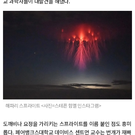
교 과학자들이 대발견을 해냈다.
해파리 스프라이트 <사진=스테픈 험멜 인스타그램>
도깨비나 요정을 가리키는 스프라이트를 이름 붙인 점도 흥미
롭다. 페어뱅크스대학교 데이비스 센트먼 교수는 번개가 재빠