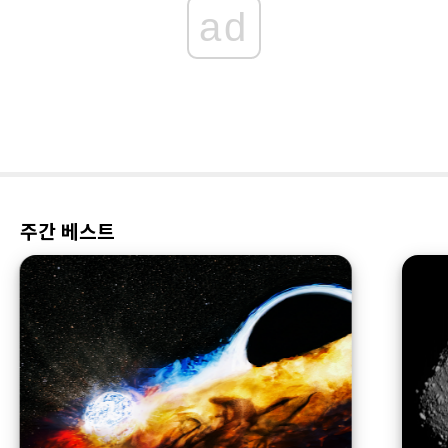
ad
주간 베스트