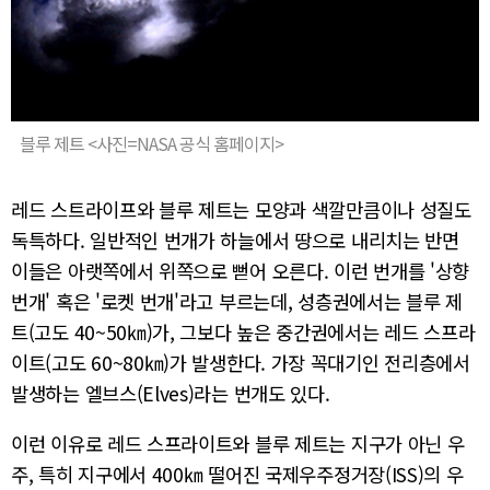
블루 제트 <사진=NASA 공식 홈페이지>
레드 스트라이프와 블루 제트는 모양과 색깔만큼이나 성질도
독특하다. 일반적인 번개가 하늘에서 땅으로 내리치는 반면
이들은 아랫쪽에서 위쪽으로 뻗어 오른다. 이런 번개를 '상향
번개' 혹은 '로켓 번개'라고 부르는데, 성층권에서는 블루 제
트(고도 40~50㎞)가, 그보다 높은 중간권에서는 레드 스프라
이트(고도 60~80㎞)가 발생한다. 가장 꼭대기인 전리층에서
발생하는 엘브스(Elves)라는 번개도 있다.
이런 이유로 레드 스프라이트와 블루 제트는 지구가 아닌 우
주, 특히 지구에서 400㎞ 떨어진 국제우주정거장(ISS)의 우