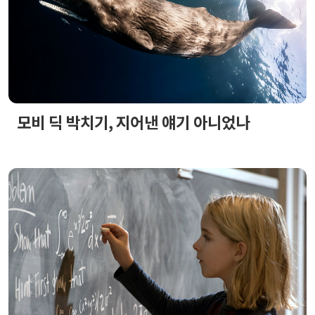
모비 딕 박치기, 지어낸 얘기 아니었나