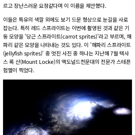
르고 장난스러운 요정같다며 이 이름을 제안했다.
이들은 특유의 색깔 외에도 보기 드문 형상으로 눈길을 사로
잡는다. 특히 레드 스프라이트는 이번에 촬영된 것과 같은 기
둥 모양을 '당근 스프라이트(carrot sprites)'라고 부르며, 해
파리 같은 모양을 나타내는 것도 있다. 이 '해파리 스프라이트
(jellyfish sprites)' 중 멋진 사진 중 하나는 지난해 7월 텍사
스 록 산(Mount Locke)의 맥도널드천문대의 전문가 스테픈
험멜이 찍었다.