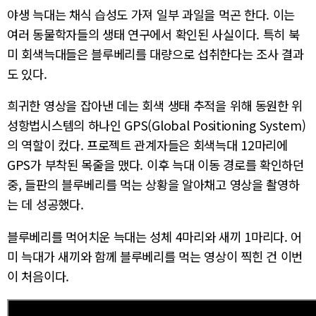
야생 늑대는 채식 습성도 가져 일부 과일을 먹곤 한다. 이는
여러 동물학자들의 생태 연구에서 확인된 사실이다. 특히 북
미 회색늑대들은 블루베리를 대량으로 섭취한다는 조사 결과
도 있다.
희귀한 영상을 잡아낸 데는 회색 생태 추적을 위해 동원한 위
성항법시스템의 하나인 GPS(Global Positioning System)
의 역할이 컸다. 프로젝트 관계자들은 회색늑대 12마리에
GPS가 부착된 목줄을 맸다. 이후 늑대 이동 경로를 확인하던
중, 들판의 블루베리를 먹는 상황을 알아채고 영상을 촬영하
는 데 성공했다.
블루베리를 먹어치운 늑대는 성체 4마리와 새끼 1마리다. 어
미 늑대가 새끼와 함께 블루베리를 먹는 영상이 찍힌 건 이번
이 처음이다.