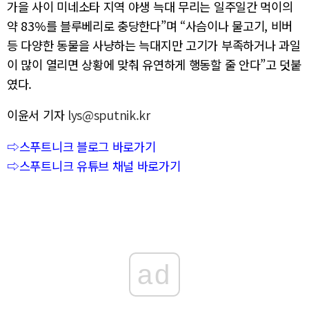
가을 사이 미네소타 지역 야생 늑대 무리는 일주일간 먹이의
약 83%를 블루베리로 충당한다”며 “사슴이나 물고기, 비버
등 다양한 동물을 사냥하는 늑대지만 고기가 부족하거나 과일
이 많이 열리면 상황에 맞춰 유연하게 행동할 줄 안다”고 덧붙
였다.
이윤서 기자
lys@sputnik.kr
⇨스푸트니크 블로그 바로가기
⇨스푸트니크 유튜브 채널 바로가기
ad