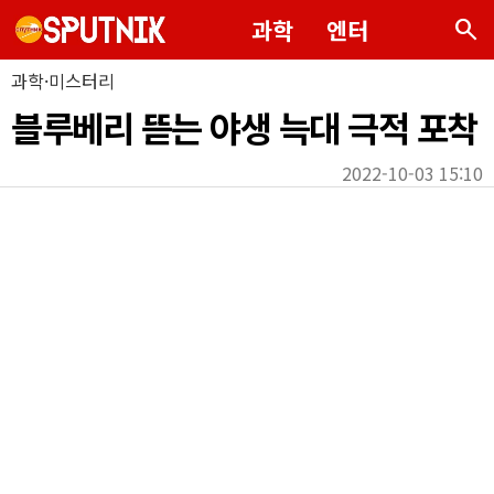
search
과학
엔터
과학·미스터리
블루베리 뜯는 야생 늑대 극적 포착
2022-10-03 15:10