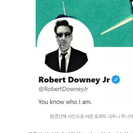
환경단체 사진으로 바뀐 로버트 다우니 주니어