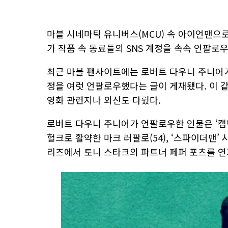
마블 시네마틱 유니버스(MCU) 속 아이언맨으로
가 작품 속 동료들의 SNS 계정을 속속 언팔로
최근 마블 팬사이트에는 로버트 다우니 주니어가
정을 여럿 언팔로우했다는 글이 게재됐다. 이 같은 사
영화 관련지나 외신도 다뤘다.
로버트 다우니 주니어가 언팔로우한 인물은 ‘캡틴
헐크로 활약한 마크 러팔로(54), ‘스파이더맨’ 
리즈에서 토니 스타크의 파트너 페퍼 포츠를 연기