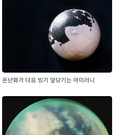
온난화가 다음 빙기 앞당기는 아이러니