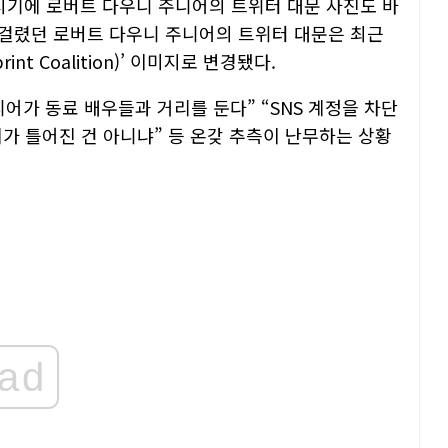
 시기에 로버트 다우니 주니어의 트위터 대문 사진도 바
걸렸던 로버트 다우니 주니어의 트위터 대문은 최근
nt Coalition)’ 이미지로 변경됐다.
어가 동료 배우들과 거리를 둔다” “SNS 계정을 차단
계가 틀어진 건 아니냐” 등 온갖 추측이 난무하는 상황
ad