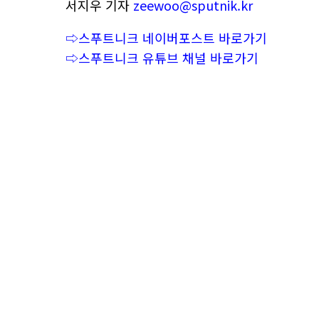
서지우 기자
zeewoo@sputnik.kr
⇨스푸트니크 네이버포스트 바로가기
⇨스푸트니크 유튜브 채널 바로가기