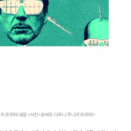
의 트위터 대문 <사진=로버트 다우니 주니어 트위터>