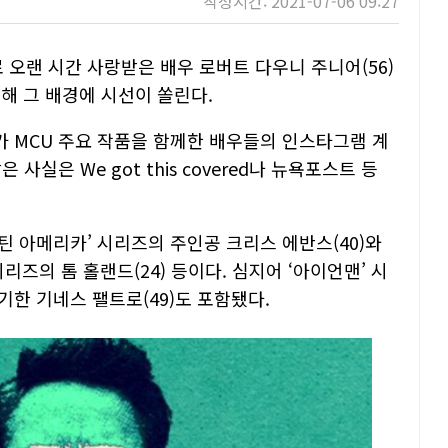
작성시간: 2021-07-06 09:27
 오랜 시간 사랑받은 배우 로버트 다우니 주니어(56)
우해 그 배경에 시선이 쏠린다.
 MCU 주요 작품을 함께한 배우들의 인스타그램 계
실은 We got this covered나 뉴욕포스트 등
 아메리카’ 시리즈의 주인공 크리스 에반스(40)와
시리즈의 톰 홀랜드(24) 등이다. 심지어 ‘아이언맨’ 시
한 기네스 팰트로(49)도 포함됐다.