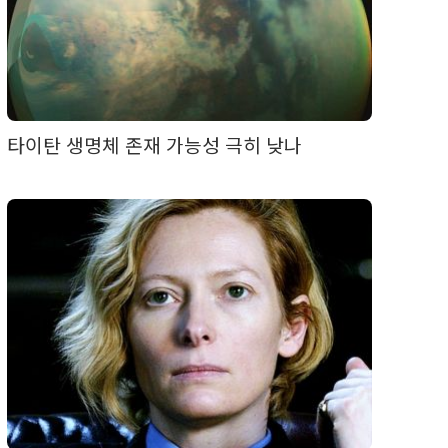
타이탄 생명체 존재 가능성 극히 낮나