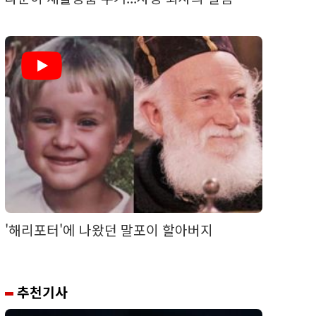
'해리포터'에 나왔던 말포이 할아버지
추천기사