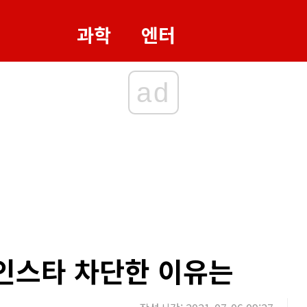
과학
엔터
ad
 인스타 차단한 이유는