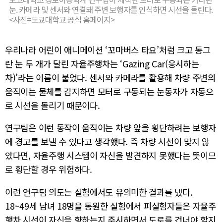
눈. 카메라 및 센서와 연결돼 주변 보행자를 인식하면 시선을 돌린다.
<사진=도쿄대학교 공식 홈페이지>
우리나라 어린이 애니메이션 ‘꼬마버스 타요’처럼 크고 동그
란 눈 두 개가 달린 자율주행차는 ‘Gazing Car(응시하는
차)’라는 이름이 붙었다. 센서와 카메라를 활용해 차량 주변의
움직이는 물체를 감지하면 모터로 구동되는 눈동자가 자동으
로 시선을 돌리기 때문이다.
연구팀은 이런 동작이 움직이는 차량 앞을 횡단하려는 보행자
에 경고를 보낼 수 있다고 생각했다. 즉 차량 시선이 맞지 않
았다면, 자율주행 시스템이 자신을 발견하지 못했다는 뜻이므
로 횡단할 경우 위험하다.
이런 연구팀 의도는 실험에서도 유의미한 결과를 냈다.
18~49세 남녀 18명을 동원한 실험에서 피실험자들은 자율주
행차 시선이 자신을 향하는지 주시하면서 도로를 건너야 할지