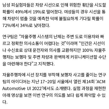
남성 피실험자들은 차량 시선으로 인해 위험한 횡단을 시도할
확률이 49%에서 19%로 떨어졌다. 여성들의 경우 시선을 통
해 차량이 멈출 것을 예측한 덕에 불필요하게 기다릴 확률이
72%에서 34%로 낮아졌다.
연구팀은 “자율주행 시스템의 난제는 주변 도로 이용자와 빠
르고 정확한 의사소통이 어렵다는 것”이라며 “인간은 시선이
나 수신호로 상대 운전자와 의사를 교환하지만 100% 자율주
행차는 보행자 및 주변 차량과 완벽하게 커뮤니케이션할 수단
을 마련해야 한다”고 지적했다.
자율주행차에 시선 장치를 부착해 보행자 사고를 줄이는 연구
팀의 아이디어는 지난 17~20일 서울에서 열린 제14회 ‘ACM
Automotive UI 2022’에서도 소개됐다. 실험 과정을 재현한
아래 영상을 보면 이번 연구의 의도를 보다 쉽게 파악할 수 있
다.