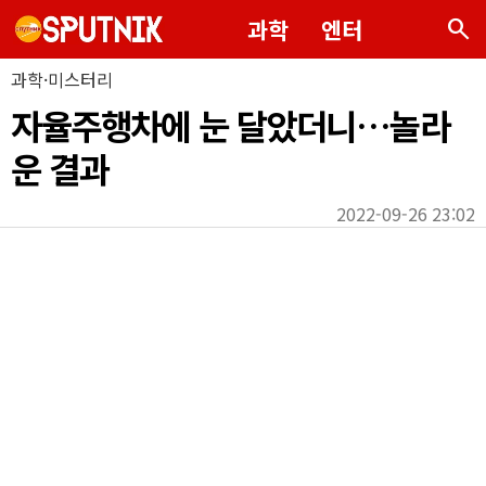
search
과학
엔터
과학·미스터리
자율주행차에 눈 달았더니…놀라
운 결과
2022-09-26 23:02