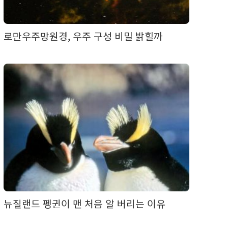
로만우주망원경, 우주 구성 비밀 밝힐까
뉴질랜드 펭귄이 맨 처음 알 버리는 이유