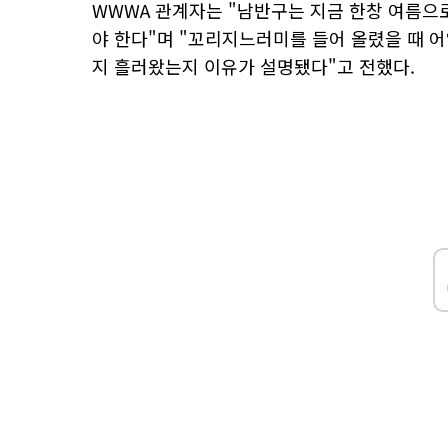
WWWA 관계자는 "남반구는 지금 한창 여름으
야 한다"며 "꼬리지느러미를 들어 올렸을 때 어
지 흘러왔는지 이유가 설명됐다"고 전했다.