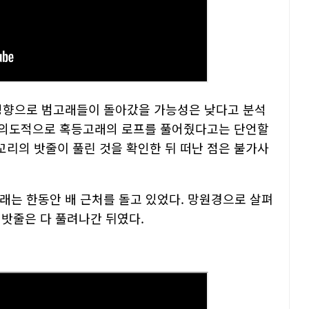
 영향으로 범고래들이 돌아갔을 가능성은 낮다고 분석
가 의도적으로 혹등고래의 로프를 풀어줬다고는 단언할
꼬리의 밧줄이 풀린 것을 확인한 뒤 떠난 점은 불가사
래는 한동안 배 근처를 돌고 있었다. 망원경으로 살펴
 밧줄은 다 풀려나간 뒤였다.