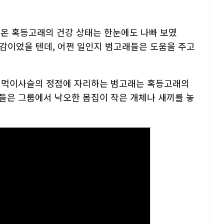
온 혹등고래의 건강 상태는 한눈에도 나빠 보였
잇감이었을 텐데, 어쩐 일인지 범고래들은 도움을 주고
계 먹이사슬의 정점에 자리하는 범고래는 혹등고래의
들은 그룹에서 낙오한 몸집이 작은 개체나 새끼를 놓