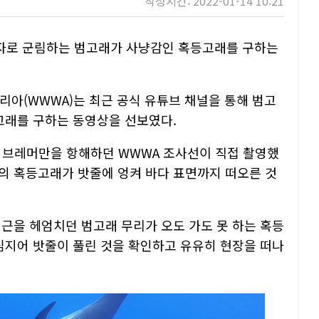
작성시간: 2022-01-14 10:21
자로 군림하는 범고래가 사냥감인 혹등고래를 구하는
아(WWWA)는 최근 공식 유튜브 채널을 통해 범고
등고래를 구하는 동영상을 선보였다.
부 브레머만을 항해하던 WWWA 조사선이 직접 촬영했
이의 혹등고래가 밧줄에 엉켜 바다 표면까지 떠오른 것
인근을 헤엄치던 범고래 무리가 오도 가도 못 하는 혹등
 심지어 밧줄이 풀린 것을 확인하고 유유히 현장을 떠나