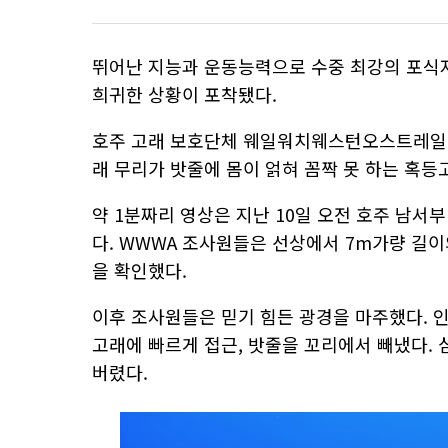
뛰어난 지능과 운동능력으로 수중 최강의 포식
희귀한 상황이 포착됐다.
호주 고래 보호단체 웨일워치웨스턴오스트레일리
래 무리가 밧줄에 몸이 얽혀 꼼짝 못 하는 혹
약 1분짜리 영상은 지난 10일 오전 호주 남서
다. WWWA 조사원들은 선상에서 7m가량 길
을 확인했다.
이후 조사원들은 믿기 힘든 광경을 마주했다. 
고래에 빠르게 접근, 밧줄을 꼬리에서 빼냈다.
버렸다.