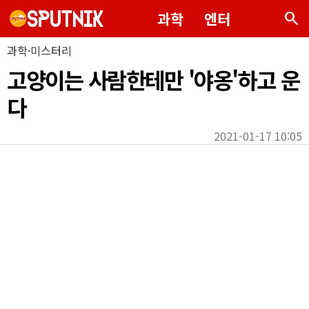
search
과학
엔터
과학·미스터리
고양이는 사람한테만 '야옹'하고 운
다
2021-01-17 10:05