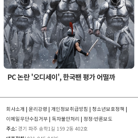
PC 논란 '오디세이', 한국팬 평가 어떨까
회사소개
|
윤리강령
|
개인정보취급방침
|
청소년보호정책
|
이메일무단수집거부
|
독자불만처리
|
정정·반론보도
주소:
경기 파주 송학1길 159 2동 402호