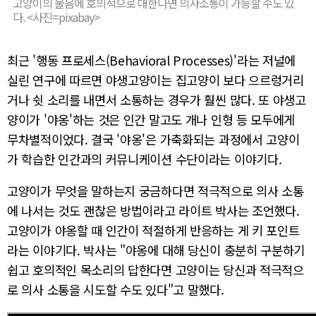
고양이의 울음에 호의적으로 대한다면 의사소통이 가능할 수도 있
다. <사진=pixabay>
최근 '행동 프로세스(Behavioral Processes)'라는 저널에
실린 연구에 따르면 야생고양이는 집고양이 보다 으르렁거리
거나 쉿 소리를 내면서 소통하는 경우가 훨씬 많다. 또 야생고
양이가 '야옹'하는 것은 인간 말고도 개나 인형 등 모두에게
무차별적이었다. 결국 '야옹'은 가축화되는 과정에서 고양이
가 학습한 인간과의 커뮤니케이션 수단이라는 이야기다.
고양이가 무엇을 말하는지 궁금하다면 적극적으로 의사 소통
에 나서는 것도 괜찮은 방법이라고 라이트 박사는 조언했다.
고양이가 야옹할 때 인간이 적절하게 반응하는 게 키 포인트
라는 이야기다. 박사는 "야옹에 대해 당신이 충분히 구분하기
쉽고 호의적인 목소리의 답한다면 고양이는 당신과 적극적으
로 의사 소통을 시도할 수도 있다"고 말했다.