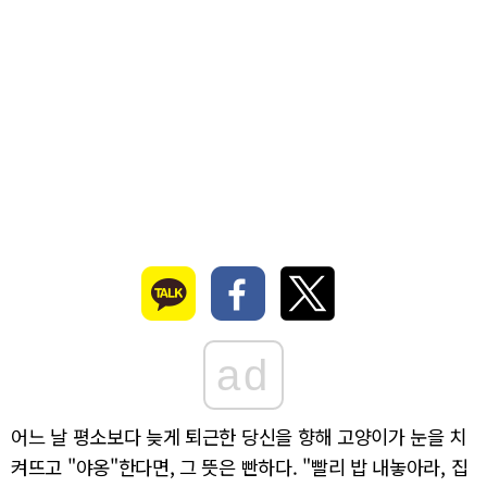
ad
어느 날 평소보다 늦게 퇴근한 당신을 향해 고양이가 눈을 치
켜뜨고 "야옹"한다면, 그 뜻은 빤하다. "빨리 밥 내놓아라, 집