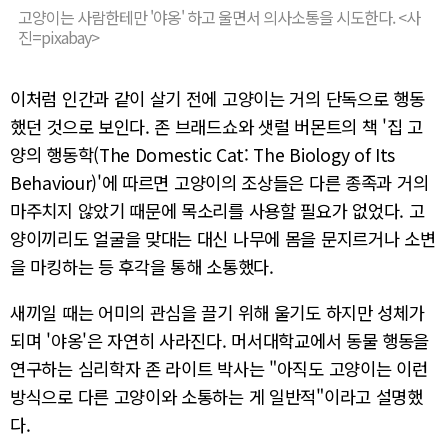
고양이는 사람한테만 '야옹' 하고 울면서 의사소통을 시도한다. <사
진=pixabay>
이처럼 인간과 같이 살기 전에 고양이는 거의 단독으로 행동
했던 것으로 보인다. 존 브래드쇼와 샛럴 버몬트의 책 '집 고
양의 행동학(The Domestic Cat: The Biology of Its
Behaviour)'에 따르면 고양이의 조상들은 다른 종족과 거의
마주치지 않았기 때문에 목소리를 사용할 필요가 없었다. 고
양이끼리도 얼굴을 맞대는 대신 나무에 몸을 문지르거나 소변
을 마킹하는 등 후각을 통해 소통했다.
새끼일 때는 어미의 관심을 끌기 위해 울기도 하지만 성체가
되며 '야옹'은 자연히 사라진다. 머서대학교에서 동물 행동을
연구하는 심리학자 존 라이트 박사는 "아직도 고양이는 이런
방식으로 다른 고양이와 소통하는 게 일반적"이라고 설명했
다.