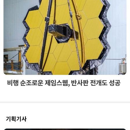
비행 순조로운 제임스웹, 반사판 전개도 성공
기획기사