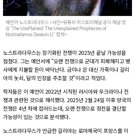
예언가 노스트라다무스 <사진=유튜브 히스토리채널 공식 채널 영
상 'The UnxPlained: The Unexplained Prophecies of
Nostradamus (Season 1) ' 캡처>
노스트라다무스는 장기화된 전쟁이 2025년 끝날 가능성을
점쳤다. 그는 예언서에 "오랜 전쟁으로 군대가 피폐해지고 병
사에게 지불할 돈이 바닥난다. 금이나 은 대신 가죽이나 갈리
아의 놋쇠, 달의 인장을 주조할 것"이라고 적었다.
학자들은 이 예언이 2022년 시작된 러시아와 우크라이나 전
쟁과 관련된 것으로 해석했다. 2025년 2월 24일 이후 양국의
전쟁은 4년 차에 접어드는데, 오랜 전쟁으로 정전을 결단할
가능성이 있는 것으로 분석됐다.
노스트라다무스가 언급한 갈리아는 로마제국이 프랑스를 이