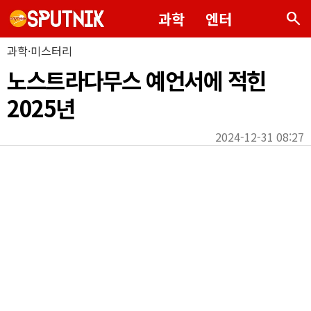
search
과학
엔터
과학·미스터리
노스트라다무스 예언서에 적힌
2025년
2024-12-31 08:27