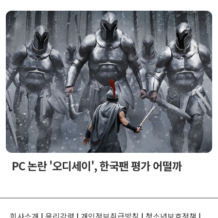
PC 논란 '오디세이', 한국팬 평가 어떨까
회사소개
|
윤리강령
|
개인정보취급방침
|
청소년보호정책
|