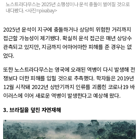
노스트라다무스는 2025년 소행성이나 운석 충돌이 벌어질 것으로
내다봤다. <사진=pixabay>
2025년 운석이 지구에 충돌하거나 상당히 위험한 거리까지
접근할 가능성이 제기됐다. 확실히 운석 접근은 매년 상당수
관측되고 있지만, 지금까지 어마어마한 피해를 준 경우는 없
었다.
또한 노스트라다무스는 영국에 오래된 역병이 다시 발생해 전
쟁보다 더한 피해를 입힐 것으로 추측했다. 학자들은 2019년
12월 시작돼 2022년 상반기까지 인류를 괴롭힌 코로나19 바
이러스에 이어 새로운 역병이 발생한다고 예상해 왔다.
3. 브라질을 덮친 자연재해