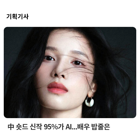
기획기사
中 숏드 신작 95%가 AI...배우 밥줄은