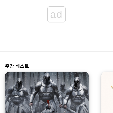
ad
주간 베스트