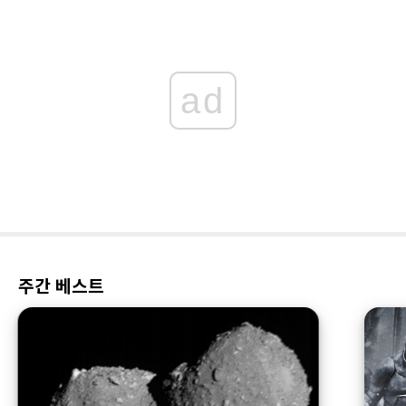
ad
주간 베스트