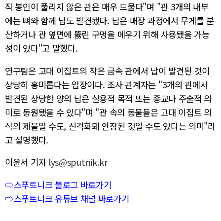
직 봉인이 풀리지 않은 관은 매우 드물다"며 "관 3개의 내부
에는 뼈와 함께 납도 발견됐다. 납은 매장 과정에서 무게를 분
산하거나 관 옆면에 뚫린 구멍을 메우기 위해 사용됐을 가능
성이 있다"고 말했다.
연구팀은 고대 이집트의 작은 금속 관에서 납이 발견된 것이
상당히 흥미롭다는 입장이다. 조사 관계자는 "3개의 관에서
발견된 상당한 양의 납은 실용적 목적 또는 종교나 주술적 의
미로 동원됐을 수 있다"며 "관 속의 동물들은 고대 이집트 의
식의 제물일 수도, 신격화돼 안장된 것일 수도 있다는 의미"라
고 설명했다.
이윤서 기자
lys@sputnik.kr
⇨스푸트니크 블로그 바로가기
⇨스푸트니크 유튜브 채널 바로가기