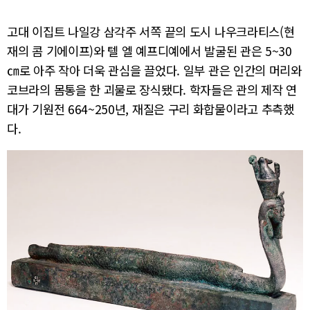
고대 이집트 나일강 삼각주 서쪽 끝의 도시 나우크라티스(현
재의 콤 기에이프)와 텔 엘 예프디예에서 발굴된 관은 5~30
㎝로 아주 작아 더욱 관심을 끌었다. 일부 관은 인간의 머리와
코브라의 몸통을 한 괴물로 장식됐다. 학자들은 관의 제작 연
대가 기원전 664~250년, 재질은 구리 화합물이라고 추측했
다.