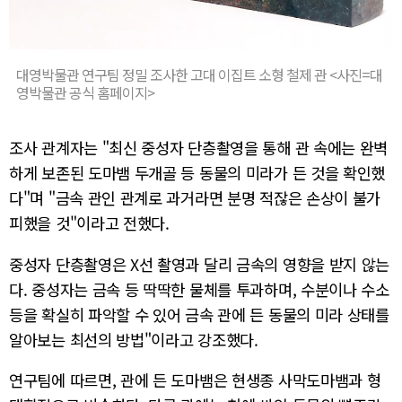
대영박물관 연구팀 정밀 조사한 고대 이집트 소형 철제 관 <사진=대
영박물관 공식 홈페이지>
조사 관계자는 "최신 중성자 단층촬영을 통해 관 속에는 완벽
하게 보존된 도마뱀 두개골 등 동물의 미라가 든 것을 확인했
다"며 "금속 관인 관계로 과거라면 분명 적잖은 손상이 불가
피했을 것"이라고 전했다.
중성자 단층촬영은 X선 촬영과 달리 금속의 영향을 받지 않는
다. 중성자는 금속 등 딱딱한 물체를 투과하며, 수분이나 수소
등을 확실히 파악할 수 있어 금속 관에 든 동물의 미라 상태를
알아보는 최선의 방법"이라고 강조했다.
연구팀에 따르면, 관에 든 도마뱀은 현생종 사막도마뱀과 형