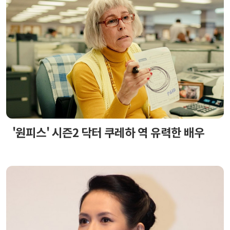
'원피스' 시즌2 닥터 쿠레하 역 유력한 배우