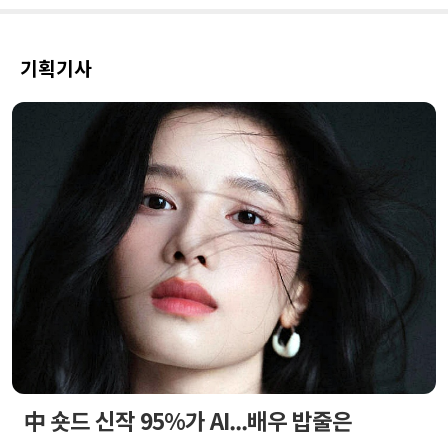
기획기사
中 숏드 신작 95%가 AI...배우 밥줄은