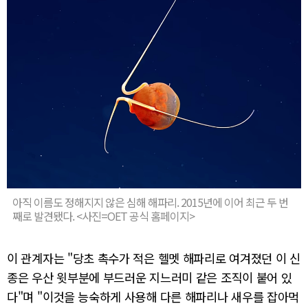
아직 이름도 정해지지 않은 심해 해파리. 2015년에 이어 최근 두 번
째로 발견됐다. <사진=OET 공식 홈페이지>
이 관계자는 "당초 촉수가 적은 헬멧 해파리로 여겨졌던 이 신
종은 우산 윗부분에 부드러운 지느러미 같은 조직이 붙어 있
다"며 "이것을 능숙하게 사용해 다른 해파리나 새우를 잡아먹