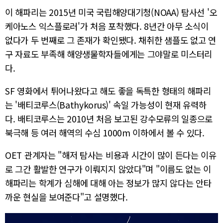
이 해파리는 2015년 미국 국립해양대기청(NOAA) 탐사선 '오
케아노스 익스플로러'가 처음 포착했다. 8년간 아무 소식이
없다가 두 번째로 그 존재가 확인됐다. 채취한 샘플도 없고 연
구 자료도 부족해 해양생물학자들에게는 그야말로 미스터리
다.
SF 영화에서 튀어나왔다고 해도 좋을 독특한 형태의 해파리
는 '배티코루스(Bathykorus)' 속일 가능성이 현재 유력하
다. 배티코루스는 2010년 처음 보고된 강수모류의 일종으로
북극해 등 여러 해역의 수심 1000m 이하에서 볼 수 있다.
OET 관계자는 "해저 탐사는 비용과 시간이 많이 든다는 이유
로 그간 활발한 연구가 이뤄지지 않았다"며 "이름도 없는 이
해파리는 학계가 심해에 대해 아는 정보가 많지 않다는 안타
까운 현실을 보여준다"고 설명했다.