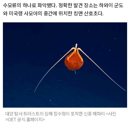
수모류의 하나로 파악됐다. 정확한 발견 장소는 하와이 군도
와 미국령 사모아의 중간에 위치한 킹맨 산호초다.
대양 탐사 트러스트의 심해 잠수정이 포착한 신종 해파리 <사진
=OET 공식 홈페이지>