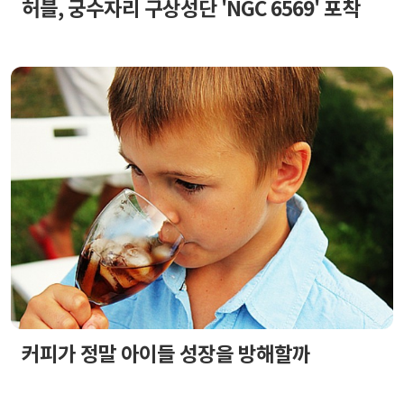
허블, 궁수자리 구상성단 'NGC 6569' 포착
커피가 정말 아이들 성장을 방해할까