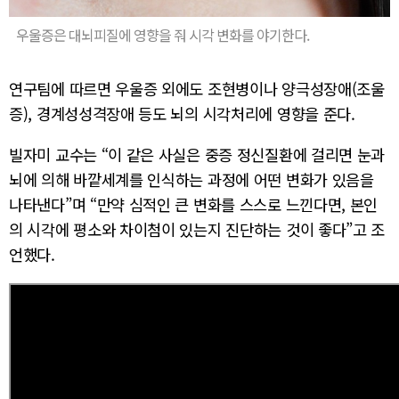
우울증은 대뇌피질에 영향을 줘 시각 변화를 야기한다.
연구팀에 따르면 우울증 외에도 조현병이나 양극성장애(조울
증), 경계성성격장애 등도 뇌의 시각처리에 영향을 준다.
빌자미 교수는 “이 같은 사실은 중증 정신질환에 걸리면 눈과
뇌에 의해 바깥세계를 인식하는 과정에 어떤 변화가 있음을
나타낸다”며 “만약 심적인 큰 변화를 스스로 느낀다면, 본인
의 시각에 평소와 차이첨이 있는지 진단하는 것이 좋다”고 조
언했다.