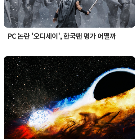
PC 논란 '오디세이', 한국팬 평가 어떨까