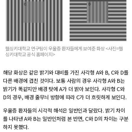
헬싱키대학교 연구팀이 우울증 환자들에게 보여준 화상 <사진=헬
싱키대학교 공식 홈페이지>
해당 화상은 같은 밝기와 대비를 가진 사각형 A와 B, C와 D를
다른 배경에 겹친 것이다. 보통 사람의 경우 사각형 A와 B는
밝기가 똑같지만 배경 탓에 A가 더 밝아 보인다. 사각형 C와
D의 경우, 배경 줄무늬 방향에 따라 C가 더 흐릿하게 보인다.
우울증 환자들의 시각적 해석은 일반인과 달랐다. 밝기 차이
를 나타낸 A와 B는 일반인처럼 본 반면, C와 D의 차이는 구분
하지 못했다.