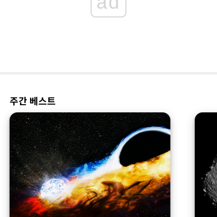
ad
주간 베스트