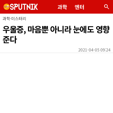
search
과학
엔터
과학·미스터리
우울증, 마음뿐 아니라 눈에도 영향
준다
2021-04-05 09:24