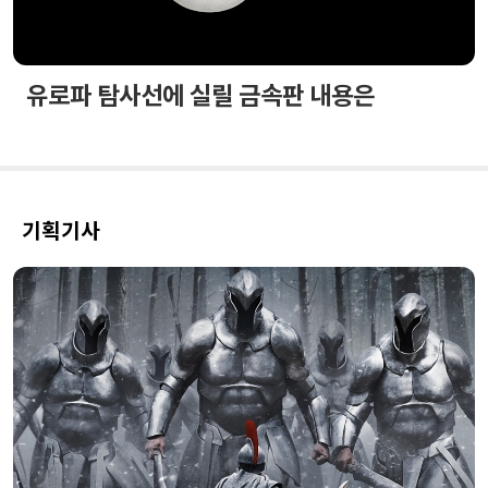
유로파 탐사선에 실릴 금속판 내용은
기획기사