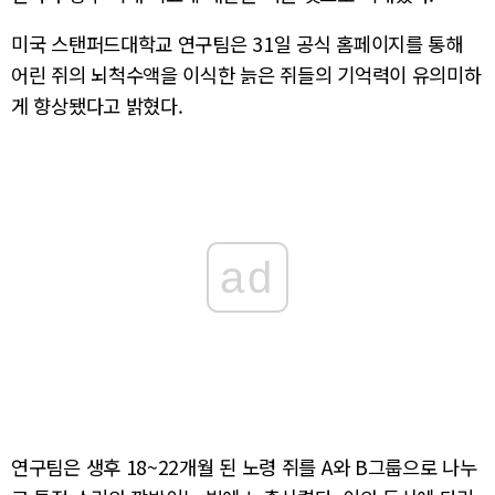
미국 스탠퍼드대학교 연구팀은 31일 공식 홈페이지를 통해
어린 쥐의 뇌척수액을 이식한 늙은 쥐들의 기억력이 유의미하
게 향상됐다고 밝혔다.
ad
연구팀은 생후 18~22개월 된 노령 쥐를 A와 B그룹으로 나누