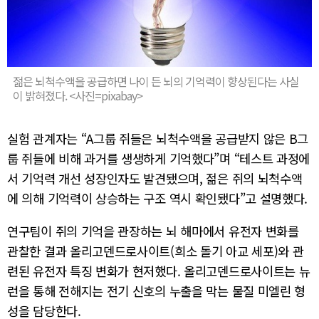
젊은 뇌척수액을 공급하면 나이 든 뇌의 기억력이 향상된다는 사실
이 밝혀졌다. <사진=pixabay>
실험 관계자는 “A그룹 쥐들은 뇌척수액을 공급받지 않은 B그
룹 쥐들에 비해 과거를 생생하게 기억했다”며 “테스트 과정에
서 기억력 개선 성장인자도 발견됐으며, 젊은 쥐의 뇌척수액
에 의해 기억력이 상승하는 구조 역시 확인됐다”고 설명했다.
연구팀이 쥐의 기억을 관장하는 뇌 해마에서 유전자 변화를
관찰한 결과 올리고덴드로사이트(희소 돌기 아교 세포)와 관
련된 유전자 특징 변화가 현저했다. 올리고덴드로사이트는 뉴
런을 통해 전해지는 전기 신호의 누출을 막는 물질 미엘린 형
성을 담당한다.