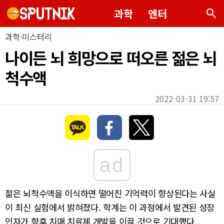
search
과학
엔터
과학·미스터리
나이든 뇌 희망으로 떠오른 젊은 뇌
척수액
2022-03-31 19:57
ad
젊은 뇌척수액을 이식하면 떨어진 기억력이 향상된다는 사실
이 최신 실험에서 밝혀졌다. 학계는 이 과정에서 발견된 성장
인자가 향후 치매 치료제 개발을 이끌 것으로 기대했다.