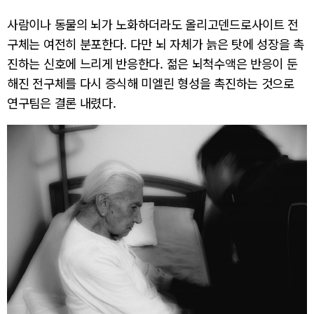
사람이나 동물의 뇌가 노화하더라도 올리고덴드로사이트 전
구체는 여전히 분포한다. 다만 뇌 자체가 늙은 탓에 성장을 촉
진하는 신호에 느리게 반응한다. 젊은 뇌척수액은 반응이 둔
해진 전구체를 다시 증식해 미엘린 형성을 촉진하는 것으로
연구팀은 결론 내렸다.