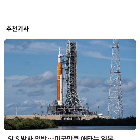
추천기사
SLS 발사 임박…미국만큼 애타는 일본