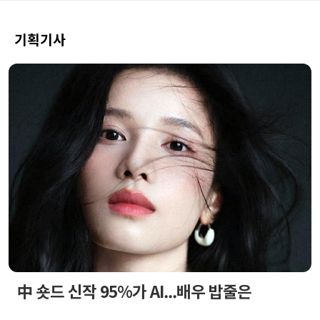
기획기사
中 숏드 신작 95%가 AI...배우 밥줄은