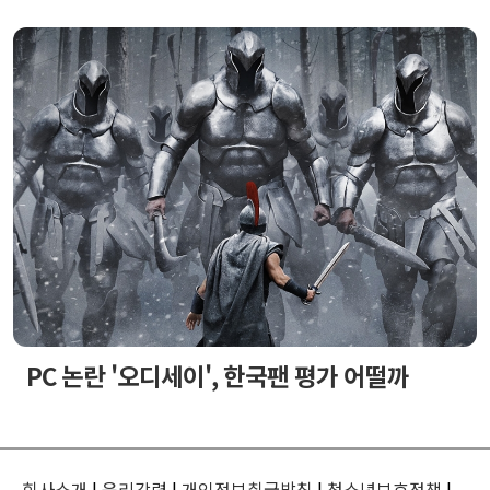
PC 논란 '오디세이', 한국팬 평가 어떨까
회사소개
|
윤리강령
|
개인정보취급방침
|
청소년보호정책
|