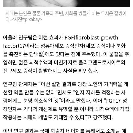
치매는 본인은 물론 가족과 주변, 사회를 병들게 하는 무서운 질병이
다. <사진=pixabay>
아울러 연구팀은 이런 효과가 FGF(fibroblast growth
factor)17이라는 섬유아세포 증식인자(세포 증식이나 분화
를 촉진하는 단백질)에도 있다는 점에 주목했다. 이 물질을 주
입하면 젊은 뇌척수액과 마찬가지로 올리고덴드로사이트의
전구세포 증식이 활발해지는 사실을 확인했다.
연구팀 관계자는 “이번 실험 결과로 당장 노인의 기억력을 개
선할 약을 만들 수는 없다”면서도 “인지 저하를 걱정하는 사
람에게는 분명 희소식일 것”이라고 말했다. 이어 “FGF17 성
장인자는 기억력 개선제로 유망할 뿐 아니라 뇌척수액에 직접
작용하는 치매약 개발도 기대할 수 있다”고 강조했다.
이번 연구 결과는 국제 학술지 네이처를 통해서도 소개될 예