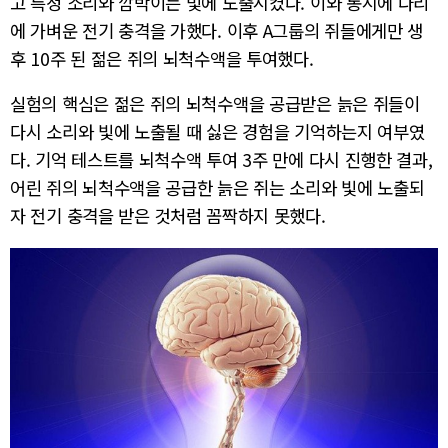
고 특정 소리와 깜박이는 빛에 노출시켰다. 이와 동시에 다리
에 가벼운 전기 충격을 가했다. 이후 A그룹의 쥐들에게만 생
후 10주 된 젊은 쥐의 뇌척수액을 투여했다.
실험의 핵심은 젊은 쥐의 뇌척수액을 공급받은 늙은 쥐들이
다시 소리와 빛에 노출될 때 싫은 경험을 기억하는지 여부였
다. 기억 테스트를 뇌척수액 투여 3주 만에 다시 진행한 결과,
어린 쥐의 뇌척수액을 공급한 늙은 쥐는 소리와 빛에 노출되
자 전기 충격을 받은 것처럼 꼼짝하지 못했다.