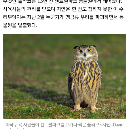
수컷인 플라코는 13년 전 센트럴파크 동물원에서 태어났다.
사육사들의 관리를 받으며 자연은 한 번도 접하지 못한 이 수
리부엉이는 지난 2일 누군가가 맹금류 우리를 파괴하면서 동
물원을 탈출했다.
미국 뉴욕 시민들이 센트럴파크를 오가다 찍은 플라코 <사진=David