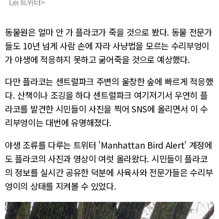
Lei 트위터>
동물원은 얼마 안 가 플라코가 죽을 것으로 봤다. 동물 전문가
들도 10년 넘게 사람 손에 자라 사냥법을 모르는 수리부엉이
가 야생에 적응하지 못하고 굶어죽을 것으로 예상했다.
다만 플라코는 센트럴파크 주변의 울창한 숲에 빠르게 적응했
다. 산책이나 조깅을 하다 센트럴파크 여기저기서 우연히 플
라코를 발견한 시민들이 사진을 찍어 SNS에 올리면서 이 수
리부엉이는 대번에 유명해졌다.
야생 조류를 다루는 트위터 'Manhattan Bird Alert' 계정에
도 플라코의 사진과 영상이 여럿 올라왔다. 시민들이 플라코
의 정보를 실시간 공유한 덕분에 사육사와 전문가들은 수리부
엉이의 상태를 지켜볼 수 있었다.