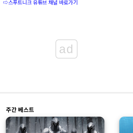
⇨스푸트니크 유튜브 채널 바로가기
ad
주간 베스트