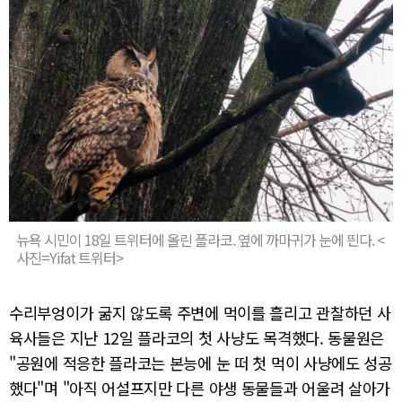
뉴욕 시민이 18일 트위터에 올린 플라코. 옆에 까마귀가 눈에 띈다. <
사진=Yifat 트위터>
수리부엉이가 굶지 않도록 주변에 먹이를 흘리고 관찰하던 사
육사들은 지난 12일 플라코의 첫 사냥도 목격했다. 동물원은
"공원에 적응한 플라코는 본능에 눈 떠 첫 먹이 사냥에도 성공
했다"며 "아직 어설프지만 다른 야생 동물들과 어울려 살아가