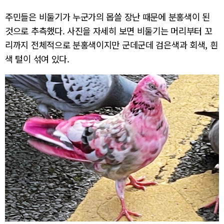
주민들은 비둘기가 누군가의 몹쓸 장난 때문에 분홍색이 된
것으로 추측했다. 사진을 자세히 보면 비둘기는 머리부터 꼬
리까지 전체적으로 분홍색이지만 군데군데 검은색과 회색, 흰
색 털이 섞여 있다.