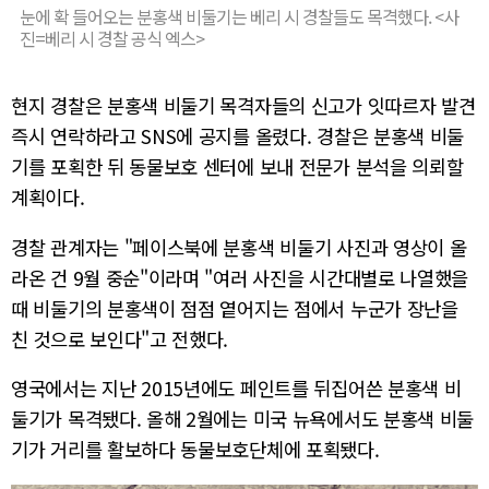
눈에 확 들어오는 분홍색 비둘기는 베리 시 경찰들도 목격했다. <사
진=베리 시 경찰 공식 엑스>
현지 경찰은 분홍색 비둘기 목격자들의 신고가 잇따르자 발견
즉시 연락하라고 SNS에 공지를 올렸다. 경찰은 분홍색 비둘
기를 포획한 뒤 동물보호 센터에 보내 전문가 분석을 의뢰할
계획이다.
경찰 관계자는 "페이스북에 분홍색 비둘기 사진과 영상이 올
라온 건 9월 중순"이라며 "여러 사진을 시간대별로 나열했을
때 비둘기의 분홍색이 점점 옅어지는 점에서 누군가 장난을
친 것으로 보인다"고 전했다.
영국에서는 지난 2015년에도 페인트를 뒤집어쓴 분홍색 비
둘기가 목격됐다. 올해 2월에는 미국 뉴욕에서도 분홍색 비둘
기가 거리를 활보하다 동물보호단체에 포획됐다.