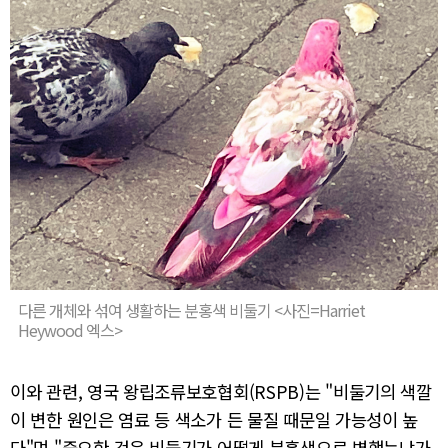
다른 개체와 섞여 생활하는 분홍색 비둘기 <사진=Harriet
Heywood 엑스>
이와 관련, 영국 왕립조류보호협회(RSPB)는 "비둘기의 색깔
이 변한 원인은 염료 등 색소가 든 물질 때문일 가능성이 높
다"며 "중요한 것은 비둘기가 어떻게 분홍색으로 변했는냐가