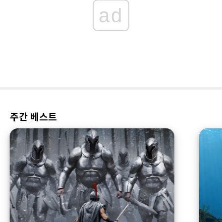
ad
주간 베스트