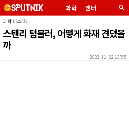
search
과학
엔터
과학·미스터리
스탠리 텀블러, 어떻게 화재 견뎠을
까
2023-11-22 13:55