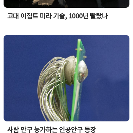
고대 이집트 미라 기술, 1000년 빨랐나
사람 안구 능가하는 인공안구 등장