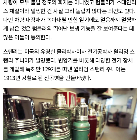
차량이 모두 불탈 정도의 화재는 아니었고 텀블러가 스테인리
스 재질이라 멀쩡한 건 사실 그리 놀랍지 않다는 의견도 있다.
다만 차량 내장재가 녹아내릴 만한 열기에도 얼음까지 멀쩡하
게 남은 것은 텀블러의 뛰어난 보냉 기능을 잘 보여준다는 데
많은 이들이 동의한다.
스탠리는 미국의 유명한 물리학자이자 전기공학자 윌리엄 스
탠리 주니어가 발명했다. 변압기를 비롯해 다양한 전기 장치
를 개발해 특허만 129개를 따낸 윌리엄 스탠리 주니어는
1913년 강철로 된 진공병을 만들어냈다.