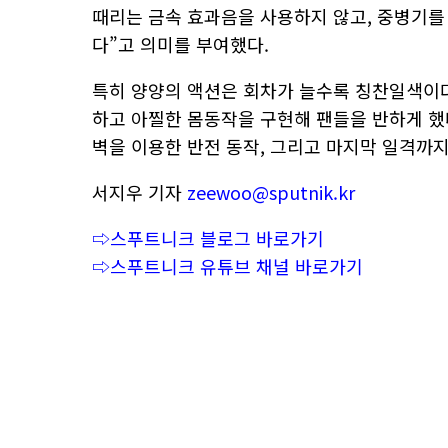
때리는 금속 효과음을 사용하지 않고, 중병기를
다”고 의미를 부여했다.
특히 양양의 액션은 회차가 늘수록 칭찬일색이다
하고 아찔한 몸동작을 구현해 팬들을 반하게 했
벽을 이용한 반전 동작, 그리고 마지막 일격까
서지우 기자
zeewoo@sputnik.kr
⇨스푸트니크 블로그 바로가기
⇨스푸트니크 유튜브 채널 바로가기