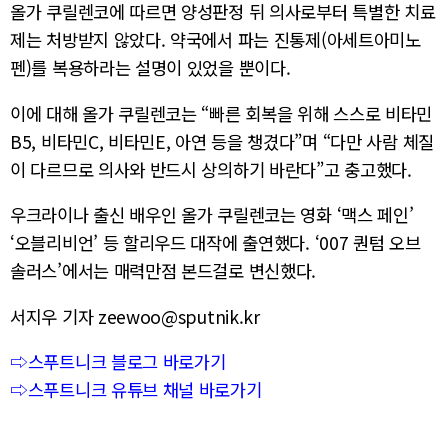
올가 쿠릴렌코에 따르면 양성판정 뒤 의사로부터 특별한 치료
제는 처방받지 않았다. 약국에서 파는 진통제(아세트아미노
펜)를 복용하라는 설명이 있었을 뿐이다.
이에 대해 올가 쿠릴렌코는 “빠른 회복을 위해 스스로 비타민
B5, 비타민C, 비타민E, 아연 등을 챙겼다”며 “다만 사람 체질
이 다르므로 의사와 반드시 상의하기 바란다”고 충고했다.
우크라이나 출신 배우인 올가 쿠릴렌코는 영화 ‘맥스 페인’
‘오블리비언’ 등 할리우드 대작에 출연했다. ‘007 퀀텀 오브
솔러스’에서는 매력만점 본드걸로 변신했다.
서지우 기자 zeewoo@sputnik.kr
⇨스푸트니크 블로그 바로가기
⇨스푸트니크 유튜브 채널 바로가기