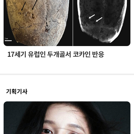
17세기 유럽인 두개골서 코카인 반응
기획기사