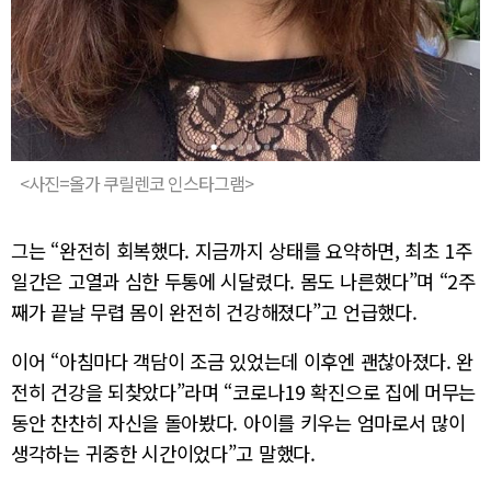
<사진=올가 쿠릴렌코 인스타그램>
그는 “완전히 회복했다. 지금까지 상태를 요약하면, 최초 1주
일간은 고열과 심한 두통에 시달렸다. 몸도 나른했다”며 “2주
째가 끝날 무렵 몸이 완전히 건강해졌다”고 언급했다.
이어 “아침마다 객담이 조금 있었는데 이후엔 괜찮아졌다. 완
전히 건강을 되찾았다”라며 “코로나19 확진으로 집에 머무는
동안 찬찬히 자신을 돌아봤다. 아이를 키우는 엄마로서 많이
생각하는 귀중한 시간이었다”고 말했다.