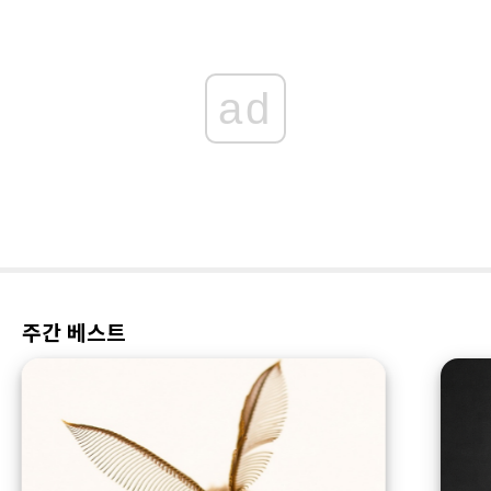
ad
주간 베스트