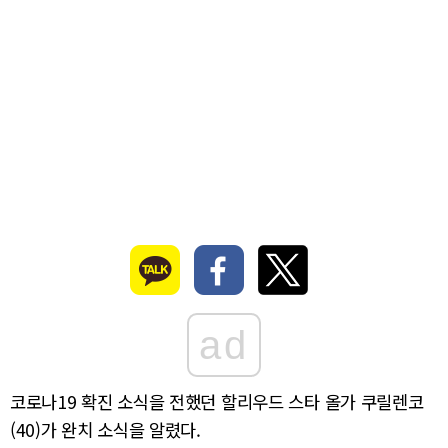
ad
코로나19 확진 소식을 전했던 할리우드 스타 올가 쿠릴렌코
(40)가 완치 소식을 알렸다.