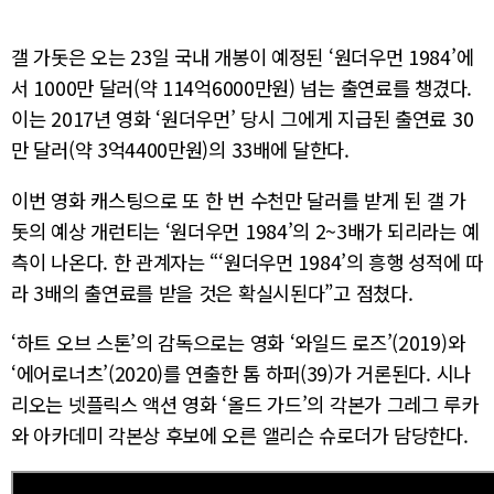
갤 가돗은 오는 23일 국내 개봉이 예정된 ‘원더우먼 1984’에
서 1000만 달러(약 114억6000만원) 넘는 출연료를 챙겼다.
이는 2017년 영화 ‘원더우먼’ 당시 그에게 지급된 출연료 30
만 달러(약 3억4400만원)의 33배에 달한다.
이번 영화 캐스팅으로 또 한 번 수천만 달러를 받게 된 갤 가
돗의 예상 개런티는 ‘원더우먼 1984’의 2~3배가 되리라는 예
측이 나온다. 한 관계자는 “‘원더우먼 1984’의 흥행 성적에 따
라 3배의 출연료를 받을 것은 확실시된다”고 점쳤다.
‘하트 오브 스톤’의 감독으로는 영화 ‘와일드 로즈’(2019)와
‘에어로너츠’(2020)를 연출한 톰 하퍼(39)가 거론된다. 시나
리오는 넷플릭스 액션 영화 ‘올드 가드’의 각본가 그레그 루카
와 아카데미 각본상 후보에 오른 앨리슨 슈로더가 담당한다.