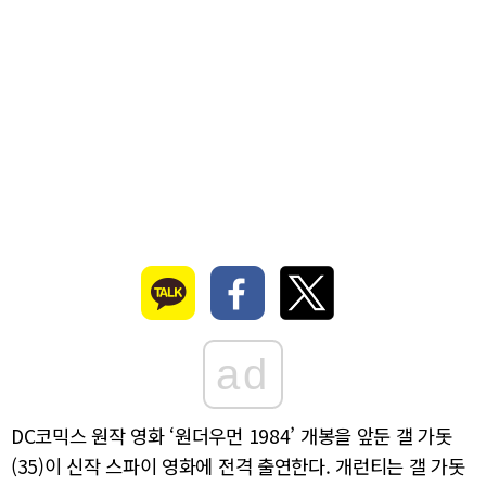
ad
DC코믹스 원작 영화 ‘원더우먼 1984’ 개봉을 앞둔 갤 가돗
(35)이 신작 스파이 영화에 전격 출연한다. 개런티는 갤 가돗