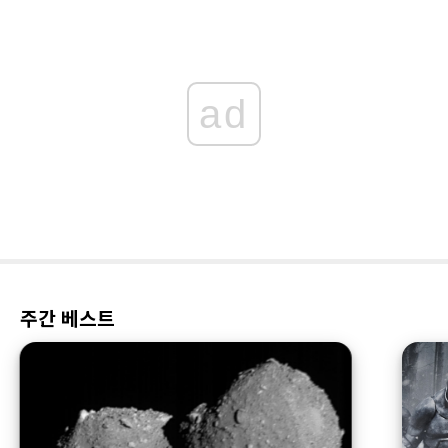
ad
주간 베스트