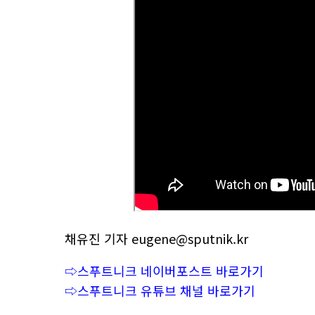
채유진 기자 eugene@sputnik.kr
⇨스푸트니크 네이버포스트 바로가기
⇨스푸트니크 유튜브 채널 바로가기