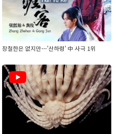
장철한은 없지만…'산하령' 中 사극 1위