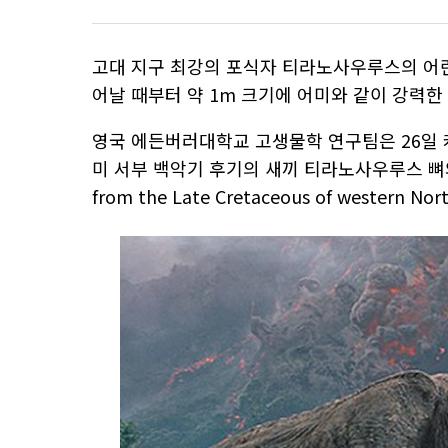
고대 지구 최강의 포식자 티라노사우루스의 어린
어날 때부터 약 1m 크기에 어미와 같이 강력한
영국 에든버러대학교 고생물학 연구팀은 26일 캐
미 서부 백악기 후기의 새끼 티라노사우루스 뼈와 이빨(B
from the Late Cretaceous of western N