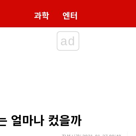
과학
엔터
ad
는 얼마나 컸을까