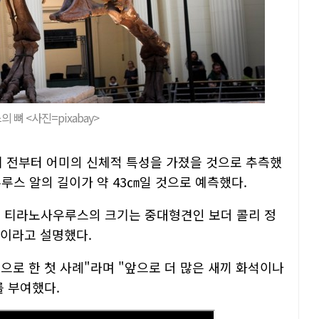
뼈 <사진=pixabay>
 전부터 어미의 신체적 특성을 가졌을 것으로 추측했
루스 알의 길이가 약 43㎝일 것으로 예측했다.
끼 티라노사우루스의 크기는 중대형견인 보더 콜리 정
"이라고 설명했다.
으로 한 첫 사례"라며 "앞으로 더 많은 새끼 화석이나
를 부여했다.