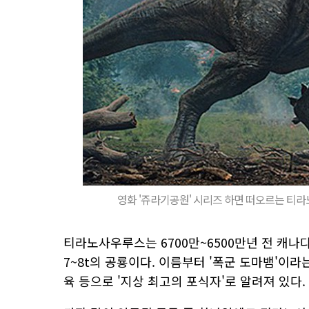
영화 '쥬라기공원' 시리즈 하면 떠오르는 티라
티라노사우루스는 6700만~6500만년 전 캐나다
7~8t의 공룡이다. 이름부터 '폭군 도마뱀'이라
육 등으로 '지상 최고의 포식자'로 알려져 있다.