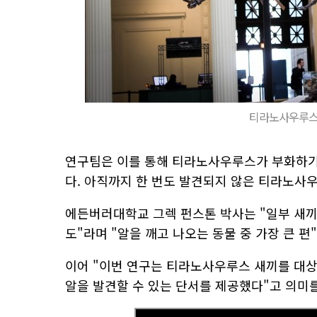
티라노사우루스의 
연구팀은 이를 통해 티라노사우루스가 부화하기
다. 아직까지 한 번도 발견되지 않은 티라노사우
에든버러대학교 그렉 펀스톤 박사는 "일부 새
도"라며 "알을 깨고 나오는 동물 중 가장 큰 편
이어 "이번 연구는 티라노사우루스 새끼를 대상
알을 발견할 수 있는 단서를 제공했다"고 의미