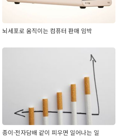
뇌세포로 움직이는 컴퓨터 판매 임박
종이·전자담배 같이 피우면 일어나는 일