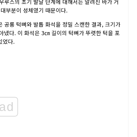
우루스의 초기 발달 단계에 대해서는 알려진 바가 거
 대부분이 성체였기 때문이다.
 공룡 턱뼈와 발톱 화석을 정밀 스캔한 결과, 크기가
냈다. 이 화석은 3㎝ 길이의 턱뼈가 뚜렷한 턱을 포
있었다.
ad