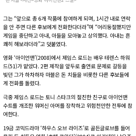
그는 “앞으로 총 6개 작품에 참여하게 되며, 1시간 내로 연락
을 안 주면 다른 후보에게 전화한다더라”며 “어리둥절했지만
게임을 중단하고 아내, 아들을 모아놓고 상의했다. 아내는 흔
쾌히 해보라더라”고 덧붙였다.
영화 ‘아이언맨’(2008)에서 제임스 로드는 배우 테렌스 하워
드(51)가 맡았다. 2편 제작을 앞두로 출연료 문제로 갈등을
빚던 그가 하차하자 마블은 돈 치들을 비롯한 다른 후보들에
게 전화를 돌렸다.
극중 제임스 로드는 토니 스타크의 절친한 친구로 아이언맨
수트를 개조한 워머신 아머를 장착하고 위험천만한 전투에 참
여한다.
19금 코믹드라마 ‘하우스 오브 라이즈’로 골든글로브를 들어