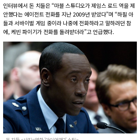
인터뷰에서 돈 치들은 “마블 스튜디오가 제임스 로드 역을 제
안했다는 에이전트 전화를 지난 2009년 받았다”며 “하필 아
들과 서바이벌 게임 중이라 나중에 전화하라고 말하려던 참
에, 케빈 파이기가 전화를 돌려받더라”고 언급했다.
돈 치들 <사진=영화 '아이언맨2' 스틸>