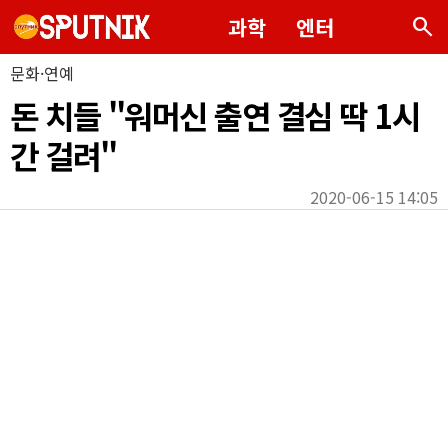
search
과학
엔터
문화·연예
돈 치들 "워머신 출연 결심 딱 1시
간 걸려"
2020-06-15 14:05