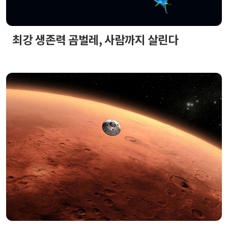
최강 생존력 곰벌레, 사람까지 살린다