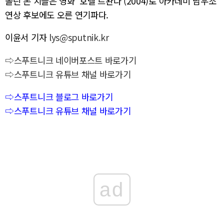
올린 돈 치들은 영화 ‘호텔 르완다’(2004)로 아카데미 남우조
연상 후보에도 오른 연기파다.
이윤서 기자
lys@sputnik.kr
⇨스푸트니크 네이버포스트 바로가기
⇨스푸트니크 유튜브 채널 바로가기
⇨스푸트니크 블로그 바로가기
⇨스푸트니크 유튜브 채널 바로가기
ad