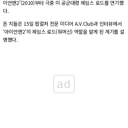
이언맨2’(2010)부터 극중 미 공군대령 제임스 로드를 연기했
다.
돈 치들은 15일 팝컬처 전문 미디어 A.V.Club과 인터뷰에서
‘아이언맨2’의 제임스 로드(워머신) 역할을 맡게 된 계기를 설
명했다.
ad