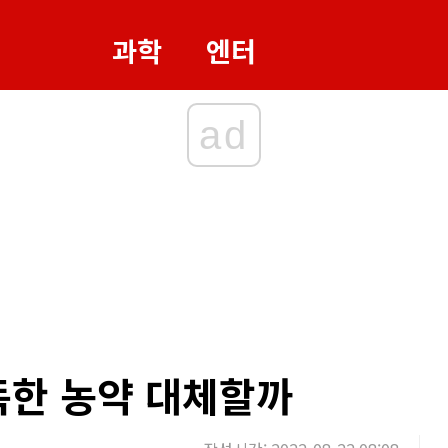
과학
엔터
ad
 독한 농약 대체할까