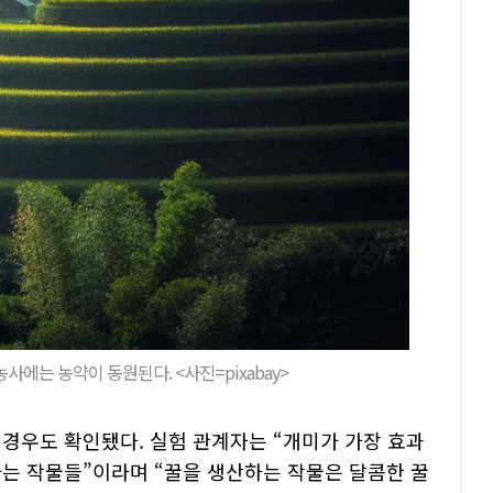
사에는 농약이 동원된다. <사진=pixabay>
 경우도 확인됐다. 실험 관계자는 “개미가 가장 효과
라는 작물들”이라며 “꿀을 생산하는 작물은 달콤한 꿀