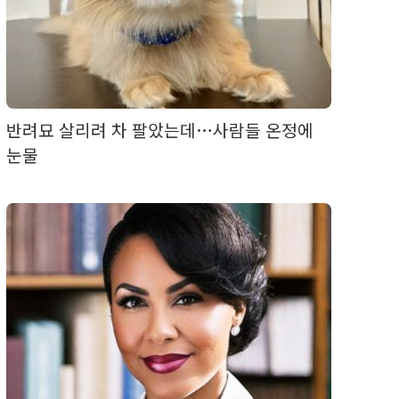
반려묘 살리려 차 팔았는데…사람들 온정에
눈물