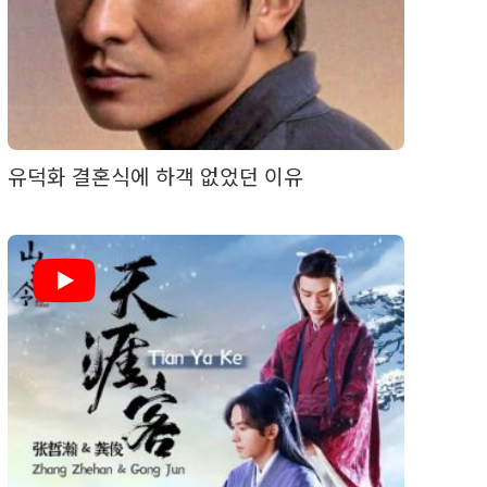
유덕화 결혼식에 하객 없었던 이유