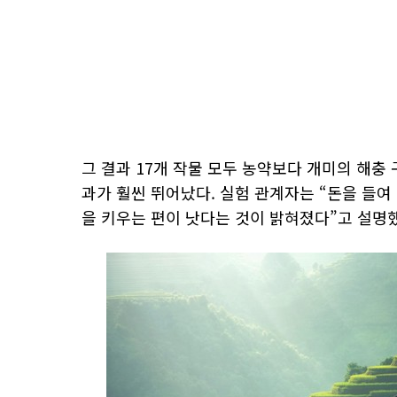
그 결과 17개 작물 모두 농약보다 개미의 해충
과가 훨씬 뛰어났다. 실험 관계자는 “돈을 들여
을 키우는 편이 낫다는 것이 밝혀졌다”고 설명