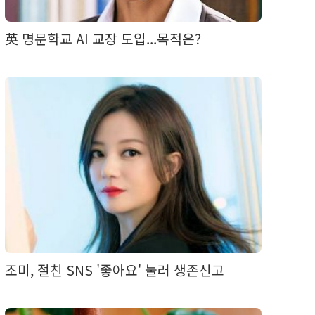
英 명문학교 AI 교장 도입...목적은?
조미, 절친 SNS '좋아요' 눌러 생존신고