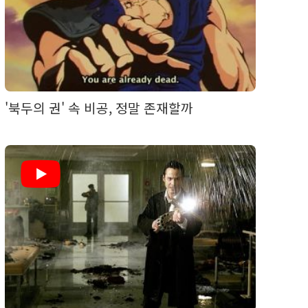
'북두의 권' 속 비공, 정말 존재할까