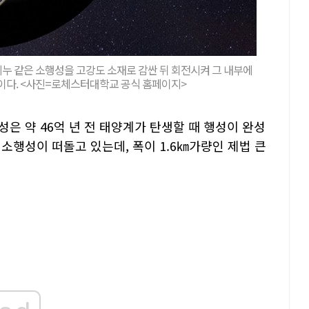
누 같은 소행성을 고강도 소재로 감싼 뒤 회전시켜 그 내부에
이다. <사진=로체스터대학교 공식 홈페이지>
은 약 46억 년 전 태양계가 탄생할 때 행성이 완성
소행성이 떠돌고 있는데, 폭이 1.6㎞가량인 제법 큰