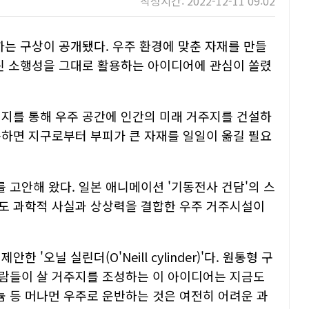
작성시간: 2022-12-11 09:02
하는 구상이 공개됐다. 우주 환경에 맞춘 자재를 만들
널린 소행성을 그대로 활용하는 아이디어에 관심이 쏠렸
지를 통해 우주 공간에 인간의 미래 거주지를 건설하
용하면 지구로부터 부피가 큰 자재를 일일이 옮길 필요
 고안해 왔다. 일본 애니메이션 '기동전사 건담'의 스
도 과학적 사실과 상상력을 결합한 우주 거주시설이
'오닐 실린더(O'Neill cylinder)'다. 원통형 구
람들이 살 거주지를 조성하는 이 아이디어는 지금도
 등 머나먼 우주로 운반하는 것은 여전히 어려운 과