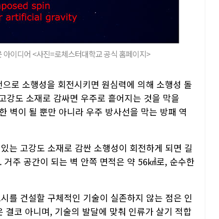
운 아이디어 <사진=로체스터대학교 공식 홈페이지>
전으로 소행성을 회전시키면 원심력에 의해 소행성 돌
고강도 소재로 감싸면 우주로 흩어지는 것을 막을
한 벽이 될 뿐만 아니라 우주 방사선을 막는 방패 역
 있는 고강도 소재로 감싼 소행성이 회전하게 되면 길
. 거주 공간이 되는 벽 안쪽 면적은 약 56㎢로, 순수한
도시를 건설할 구체적인 기술이 실존하지 않는 점은 인
은 결코 아니며, 기술의 발달에 맞춰 인류가 살기 적합