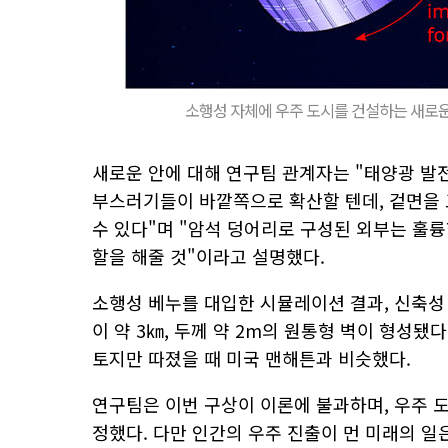
소행성 자체에 우주 도시를 건설하는 새로
새로운 안에 대해 연구팀 관계자는 "태양광 발
부스러기들이 바깥쪽으로 확산할 텐데, 겉면을 
수 있다"며 "암석 덩어리로 구성된 외부는 훌륭
할을 해줄 것"이라고 설명했다.
소행성 베누를 대입한 시뮬레이션 결과, 신축성
이 약 3㎞, 두께 약 2m의 원통형 벽이 형성됐다
토지만 따졌을 때 미국 맨해튼과 비슷했다.
연구팀은 이번 구상이 이론에 불과하며, 우주 
정했다. 다만 인간의 우주 진출이 먼 미래의 일