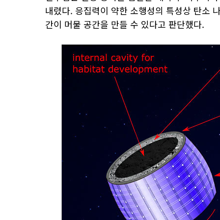
내렸다. 응집력이 약한 소행성의 특성상 탄소 
간이 머물 공간을 만들 수 있다고 판단했다.