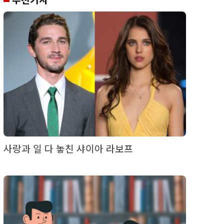
사랑과 일 다 놓친 샤이아 라보프