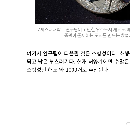
로체스터대학교 연구팀이 고안한 우주도시 개요도. 베
중력이 존재하는 도시를 만드는 방법
여기서 연구팀이 떠올린 것은 소행성이다. 소행성
되고 남은 부스러기다. 현재 태양계에만 수많은 
소행성만 해도 약 1000개로 추산된다.