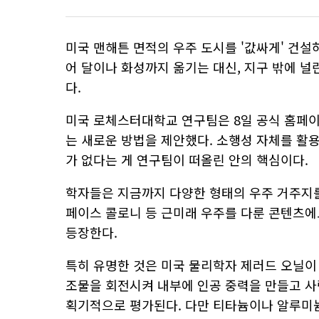
미국 맨해튼 면적의 우주 도시를 '값싸게' 건설
어 달이나 화성까지 옮기는 대신, 지구 밖에 
다.
미국 로체스터대학교 연구팀은 8일 공식 홈페이
는 새로운 방법을 제안했다. 소행성 자체를 활
가 없다는 게 연구팀이 떠올린 안의 핵심이다.
학자들은 지금까지 다양한 형태의 우주 거주지를
페이스 콜로니 등 근미래 우주를 다룬 콘텐츠에
등장한다.
특히 유명한 것은 미국 물리학자 제러드 오닐이 제안한 
조물을 회전시켜 내부에 인공 중력을 만들고 사
획기적으로 평가된다. 다만 티타늄이나 알루미늄