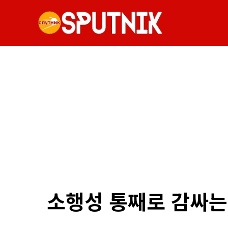
소행성 통째로 감싸는