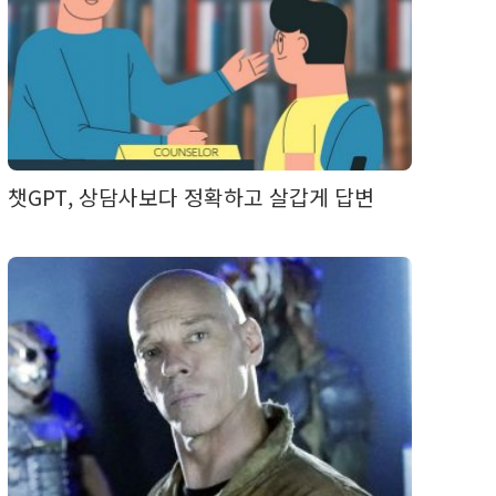
챗GPT, 상담사보다 정확하고 살갑게 답변