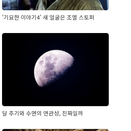
'기묘한 이야기4' 새 얼굴은 조엘 스토퍼
달 주기와 수면의 연관성, 진짜일까