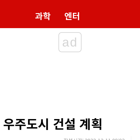
과학
엔터
ad
 우주도시 건설 계획