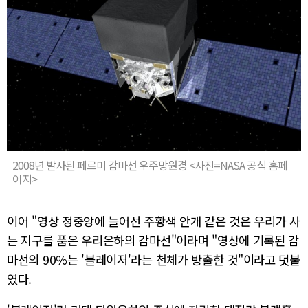
2008년 발사된 페르미 감마선 우주망원경 <사진=NASA 공식 홈페
이지>
이어 "영상 정중앙에 늘어선 주황색 안개 같은 것은 우리가 사
는 지구를 품은 우리은하의 감마선"이라며 "영상에 기록된 감
마선의 90%는 '블레이저'라는 천체가 방출한 것"이라고 덧붙
였다.