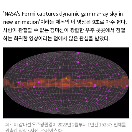
'NASA's Fermi captures dynamic gamma-ray sky in
new animation'이라는 제목의 이 영상은 9초로 아주 짧다.
사람이 관찰할 수 없는 감마선이 광활한 우주 곳곳에서 점멸
하는 희귀한 영상이라는 점에서 많은 관심을 받았다.
페르미 감마선 우주망원경이 2022년 2월부터 1년간 1525개 천체를
관측한 영상 <사진=스페이스X>