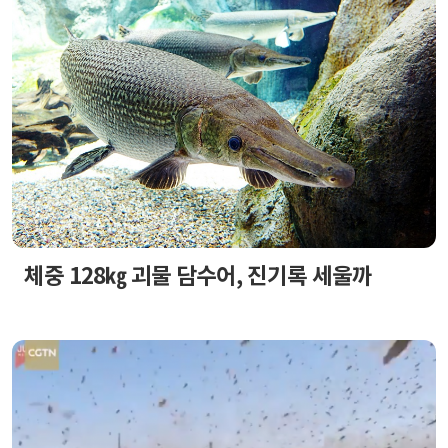
체중 128㎏ 괴물 담수어, 진기록 세울까