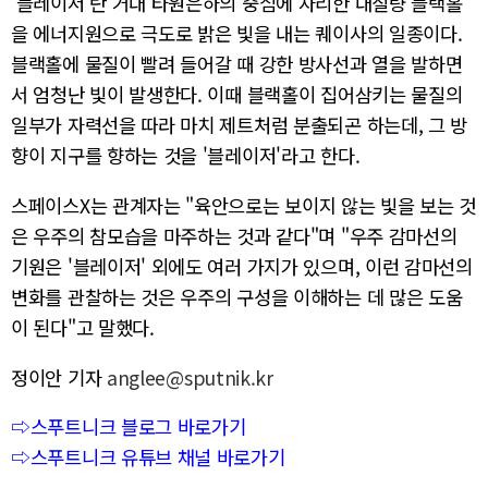
'블레이저'란 거대 타원은하의 중심에 자리한 대질량 블랙홀
을 에너지원으로 극도로 밝은 빛을 내는 퀘이사의 일종이다.
블랙홀에 물질이 빨려 들어갈 때 강한 방사선과 열을 발하면
서 엄청난 빛이 발생한다. 이때 블랙홀이 집어삼키는 물질의
일부가 자력선을 따라 마치 제트처럼 분출되곤 하는데, 그 방
향이 지구를 향하는 것을 '블레이저'라고 한다.
스페이스X는 관계자는 "육안으로는 보이지 않는 빛을 보는 것
은 우주의 참모습을 마주하는 것과 같다"며 "우주 감마선의
기원은 '블레이저' 외에도 여러 가지가 있으며, 이런 감마선의
변화를 관찰하는 것은 우주의 구성을 이해하는 데 많은 도움
이 된다"고 말했다.
정이안 기자
anglee@sputnik.kr
⇨스푸트니크 블로그 바로가기
⇨스푸트니크 유튜브 채널 바로가기