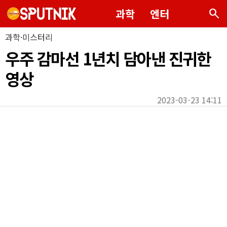
search
과학
엔터
과학·미스터리
우주 감마선 1년치 담아낸 진귀한
영상
2023-03-23 14:11