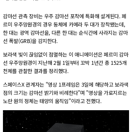
감마선 관측 장비는 우주 감마선 포착에 특화해 설계된다. 페
르미 우주망원경의 경우 동체에 카메라 두 대가 장착됐는데,
한 대는 광역 감마선을, 다른 한 대는 순식간에 사라지는 감마
선 폭발(GRB)을 감지한다.
보라색 빛이 끊임없이 점멸하는 이 애니메이션은 페르미 감마
선 우주망원경이 지난해 2월 1일부터 꼬박 1년간 총 1525개
천체를 관찰한 결과를 정리했다.
스페이스X 관계자는 "영상 1프레임은 3일에 해당하고 보라색
점의 크기는 감마선 밝기와 비례한다"며 "영상을 가로지르는
노란 원의 정체는 태양의 움직임"이라고 전했다.