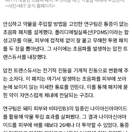
<사진=MIT 공식 홈페이지>
안심하고 약물을 주입할 방법을 고민한 연구팀은 통증이 없는
초음파 패치를 설계했다. 폴리디메틸실록산(PDMS)이라는 합
성고무를 이용, 피부에 접착제 없이 잘 붙고 무해한 투명 패치
를 두 장을 뽑아냈다. 그 사이에는 초음파를 발생하는 압전 트
랜스듀서를 내장했다.
압전 트랜스듀서는 전기적 진동을 기계적 진동으로 변환해 주
는 소자다. 이 패치는 여기서 발생하는 초음파를 피부에 쏘아
눈에 보이지 않는 미세한 통로를 만든다. 이를 통해 패치에 묻
힌 약이 자연스럽게 체내에 전달되는 구조다.
연구팀은 돼지 피부와 비타민B3의 일종인 나이아신아마이드
를 활용해 약물 투입 효과를 살펴봤다. 그 결과 나이아신아마
이드를 피부에 바를 때보다 26배나 더 투약할 수 있었다. 통증