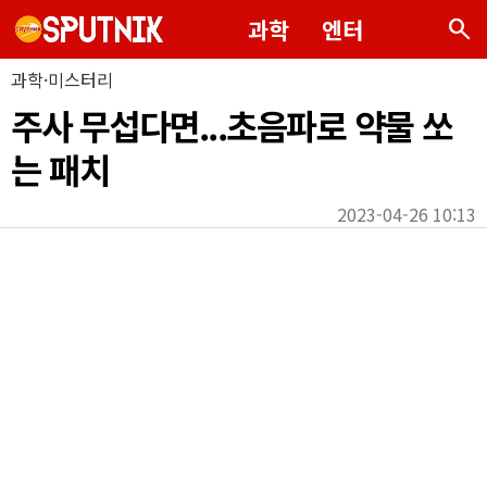
search
과학
엔터
과학·미스터리
주사 무섭다면...초음파로 약물 쏘
는 패치
2023-04-26 10:13