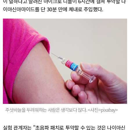
이 덜하다고 알려진 마이크로 니들이 6시간에 걸쳐 투약할 나
이아신아마이드를 단 30분 만에 체내로 주입했다.
주삿바늘을 두려워하는 사람은 생각보다 많다. <사진=pixabay>
실험 관계자는 "초음파 패치로 투약할 수 있는 것은 나이아신