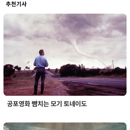
추천기사
공포영화 뺨치는 모기 토네이도