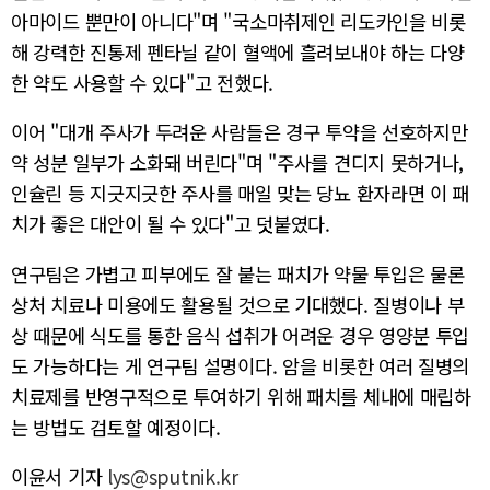
아마이드 뿐만이 아니다"며 "국소마취제인 리도카인을 비롯
해 강력한 진통제 펜타닐 같이 혈액에 흘려보내야 하는 다양
한 약도 사용할 수 있다"고 전했다.
이어 "대개 주사가 두려운 사람들은 경구 투약을 선호하지만
약 성분 일부가 소화돼 버린다"며 "주사를 견디지 못하거나,
인슐린 등 지긋지긋한 주사를 매일 맞는 당뇨 환자라면 이 패
치가 좋은 대안이 될 수 있다"고 덧붙였다.
연구팀은 가볍고 피부에도 잘 붙는 패치가 약물 투입은 물론
상처 치료나 미용에도 활용될 것으로 기대했다. 질병이나 부
상 때문에 식도를 통한 음식 섭취가 어려운 경우 영양분 투입
도 가능하다는 게 연구팀 설명이다. 암을 비롯한 여러 질병의
치료제를 반영구적으로 투여하기 위해 패치를 체내에 매립하
는 방법도 검토할 예정이다.
이윤서 기자
lys@sputnik.kr