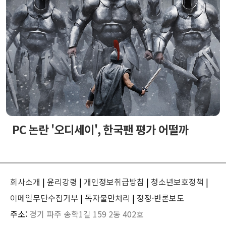
PC 논란 '오디세이', 한국팬 평가 어떨까
회사소개
|
윤리강령
|
개인정보취급방침
|
청소년보호정책
|
이메일무단수집거부
|
독자불만처리
|
정정·반론보도
주소:
경기 파주 송학1길 159 2동 402호