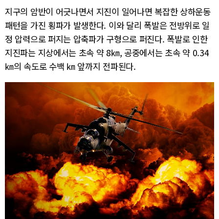
지구의 암반이 어긋나면서 지진이 일어나면 복잡한 상하운동
패턴을 가진 횡파가 발생한다. 이와 달리 폭발은 전방위로 일
정 압력으로 퍼지는 압축파가 구형으로 퍼진다. 폭발로 인한
지진파는 지상에서는 초속 약 8㎞, 공중에서는 초속 약 0.34
㎞의 속도로 수백 ㎞ 앞까지 전파된다.