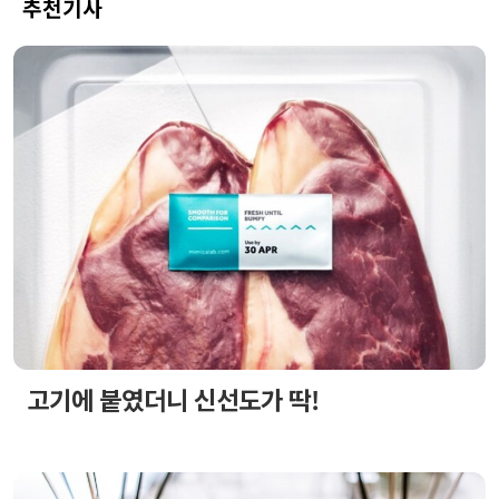
추천기사
고기에 붙였더니 신선도가 딱!