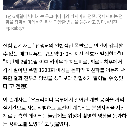
1년 6개월이 넘어가는 우크라이나와 러시아의 전쟁. 국제사회는 전
황을 정확히 파악하기 위해 다양한 방법을 동원하고 있다. <사진
=pixabay>
실험 관계자는 "전쟁터의 일반적인 폭발로는 인간이 감지할
수 없는 매그니튜드 규모 약 1~2의 지진 신호가 발생한다"며
"지난해 2월11월 이후 키이우와 지토미르, 체르니히우에서
각각 일어난 폭발 1200회 이상을 음파와 지진파를 이용해 관
측한 결과 전투의 양상을 생각보다 정밀하게 알아낼 수 있었
다"고 전했다.
이 관계자는 "우크라이나 북부에서 일어난 개별 공격을 거의
실시간으로 자동 식별하고 교전이 계속되는 분쟁지역을 지진
계로 관측한 데이터는 놀랍게도 위성이 촬영한 영상을 능가하
는 정확도를 보였다"고 덧붙였다.