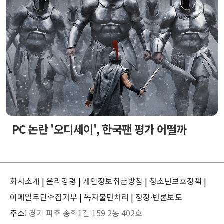
PC 논란 '오디세이', 한국팬 평가 어떨까
회사소개
|
윤리강령
|
개인정보취급방침
|
청소년보호정책
|
이메일무단수집거부
|
독자불만처리
|
정정·반론보도
주소:
경기 파주 송학1길 159 2동 402호