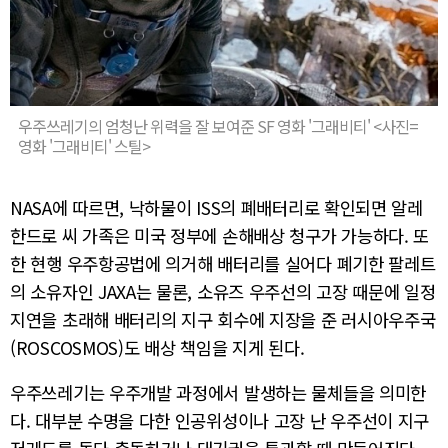
우주쓰레기의 엄청난 위력을 잘 보여준 SF 영화 '그래비티' <사진=
영화 '그래비티' 스틸>
NASA에 따르면, 낙하물이 ISS의 폐배터리로 확인되면 알레
한드로 씨 가족은 미국 정부에 손해배상 청구가 가능하다. 또
한 현행 우주항공법에 의거해 배터리를 실어다 폐기한 팔레트
의 소유자인 JAXA는 물론, 소유즈 우주선의 고장 때문에 일정
지연을 초래해 배터리의 지구 회수에 지장을 준 러시아우주국
(ROSCOSMOS)도 배상 책임을 지게 된다.
우주쓰레기는 우주개발 과정에서 발생하는 물체들을 의미한
다. 대부분 수명을 다한 인공위성이나 고장 난 우주선이 지구