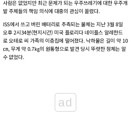
사람은 없었지만 최근 문제가 되는 우주쓰레기에 대한 우주개
발 주체들의 책임 의식에 대중의 관심이 쏠렸다.
ISS에서 쓰고 버린 배터리로 추측되는 물체는 지난 3월 8일
오후 2시34분(현지시간) 미국 플로리다 네이플스 알레한드
로 오테로 씨 가족의 이층집에 떨어졌다. 낙하물은 길이 약 10
㎝, 무게 약 0.7㎏의 원통형으로 발견 당시 뚜렷한 정체는 알
수 없었다.
ad