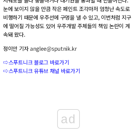
저궤도를 돌다 충돌하거나 대기권을 통과할 때 만들어진다.
눈에 보이지 않을 만큼 작은 페인트 조각마저 엄청난 속도로
비행하기 때문에 우주선에 구멍을 낼 수 있고, 이번처럼 지구
에 떨어질 가능성도 있어 우주개발 주체들의 책임 논란이 계
속돼 왔다.
정이안 기자
anglee@sputnik.kr
⇨스푸트니크 블로그 바로가기
⇨스푸트니크 유튜브 채널 바로가기
ad