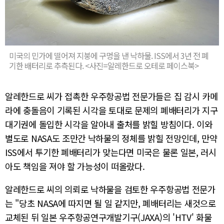
미국의 민가에 떨어져 지붕에 구멍을 낸 낙하물. ISS에서 3년 전 폐
기한 배터리로 추측된다. <사진=알레한드로 오테로 페이스북>
알레한드로 씨가 접촉한 우주항공법 전문가들은 집 감시 카메
라에 충돌음이 기록된 시각을 토대로 문제의 폐배터리가 지구
대기권에 돌입한 시각을 알아내 출처를 밝힐 방침이다. 이와
별도로 NASA도 조만간 낙하물의 정체를 밝힐 전망인데, 만약
ISS에서 투기한 폐배터리가 맞는다면 미국은 물론 일본, 러시
아도 책임을 져야 할 가능성이 떠올랐다.
알레한드로 씨의 의뢰로 낙하물을 검토한 우주항공법 전문가
는 "당초 NASA에 따지면 될 일 같지만, 폐배터리는 새것으로
교체된 뒤 일본 우주항공연구개발기구(JAXA)의 'HTV' 화물