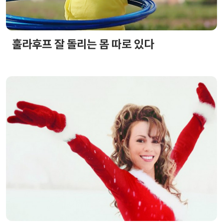
훌라후프 잘 돌리는 몸 따로 있다