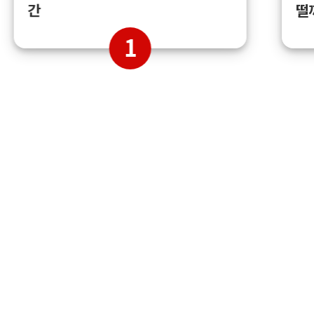
간
떨
1