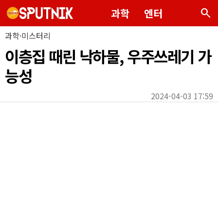
search
과학
엔터
과학·미스터리
이층집 때린 낙하물, 우주쓰레기 가
능성
2024-04-03 17:59