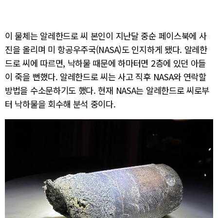
이 물체는 알레한드로 씨 본인이 지난달 중순 페이스북에 사
진을 올리며 미 항공우주국(NASA)도 인지하게 됐다. 알레한
드로 씨에 따르면, 낙하물 때문에 하마터면 2층에 있던 아들
이 죽을 뻔했다. 알레한드로 씨는 사고 직후 NASA와 연락할
방법을 수소문하기도 했다. 현재 NASA는 알레한드로 씨로부
터 낙하물을 회수해 분석 중이다.