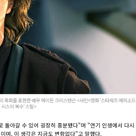
의 흑화를 표현한 배우 헤이든 크리스텐슨 <사진=영화 '스타워즈 에피소드
 - 시스의 복수' 스틸>
로 돌아갈 수 있어 굉장히 흥분됐다"며 "연기 인생에서 다시
이며, 이 생각은 지금도 변함없다"고 말했다.