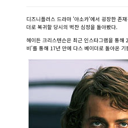
디즈니플러스 드라마 '아소카'에서 굉장한 존재
더로 복귀할 당시의 벅찬 심정을 돌아봤다.
헤이든 크리스텐슨은 최근 인스타그램을 통해 20
비'를 통해 17년 만에 다스 베이더로 돌아온 