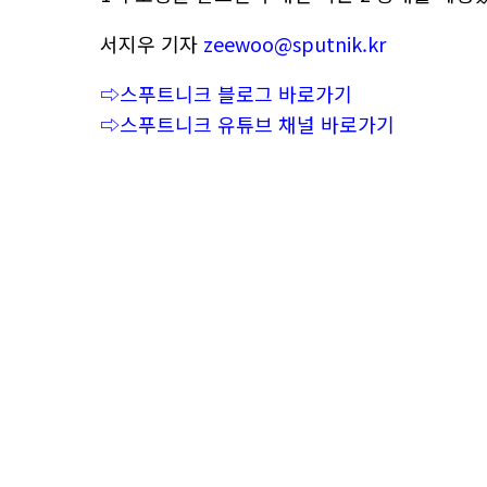
서지우 기자
zeewoo@sputnik.kr
⇨스푸트니크 블로그 바로가기
⇨스푸트니크 유튜브 채널 바로가기