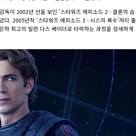
감독이 2002년 선을 보인 '스타워즈 에피소드 2 - 클론의 습
. 2005년작 '스타워즈 에피소드 3 - 시스의 복수'까지 출
은하 최고의 빌런 다스 베이더로 타락하는 과정을 섬세하게