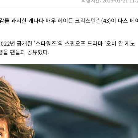
작성시간: 2025-01-21 11:
감을 과시한 캐나다 배우 헤이든 크리스텐슨(43)이 다스 베
22년 공개된 '스타워즈'의 스핀오프 드라마 '오비 완 케노
기쁨을 팬들과 공유했다.