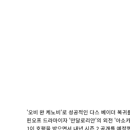
'오비 완 케노비'로 성공적인 다스 베이더 복귀
핀오프 드라마이자 '만달로리안'의 외전 '아소카'
1이 호평을 받으면서 내년 시즌 2 공개를 예정