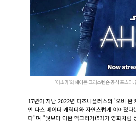
'아소카'의 헤이든 크리스텐슨 공식 포스터
17년이 지난 2022년 디즈니플러스의 '오비 
만 다스 베이더 캐릭터와 자연스럽게 이어졌다는
다"며 "뭣보다 이완 맥그리거(53)가 영화처럼