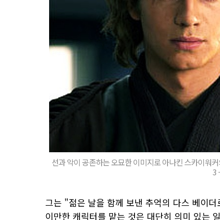
선과 악이 공존하는 오묘한 이미지로 아나킨 스카이워커
3
그는 "젊은 날을 함께 보낸 추억의 다스 베이더
이만한 캐릭터를 맡는 것은 대단히 의미 있는 일