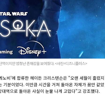
. 단역이지만 엄청난 존재감을 보여줬다. <사진=디즈니플러스>
완 케노비'에 합류한 헤이든 크리스텐슨은 "오랜 세월이 흘렀지
 기분이었다. 이만큼 시간을 거쳐 돌아온 자체가 꿈만 같았
 상대역으로 돌아온 사실이 눈물 나게 고맙다"고 강조했다.