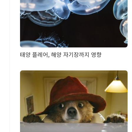
태양 플레어, 해양 자기장까지 영향
즌