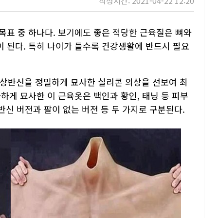
작성시간: 2021-04-22 12:20
목표 중 하나다. 보기에도 좋은 적당한 근육질은 뼈와
 된다. 특히 나이가 들수록 건강생활에 반드시 필요
질 상반신을 정밀하게 묘사한 실리콘 의상을 선보여 최
하게 묘사한 이 근육옷은 백인과 황인, 태닝 등 피부
반신 버전과 팔이 없는 버전 등 두 가지로 구분된다.