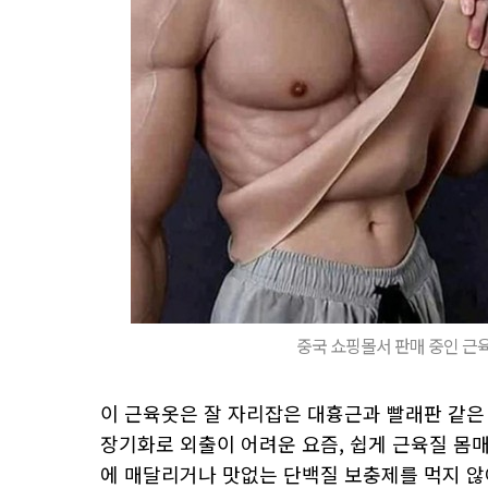
중국 쇼핑몰서 판매 중인 근
이 근육옷은 잘 자리잡은 대흉근과 빨래판 같은
장기화로 외출이 어려운 요즘, 쉽게 근육질 몸매
에 매달리거나 맛없는 단백질 보충제를 먹지 않