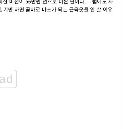
외한 버전이 56만원 선으로 비싼 편이다. 그럼에도 사
입기만 하면 곧바로 마초가 되는 근육옷을 안 살 이유
ad