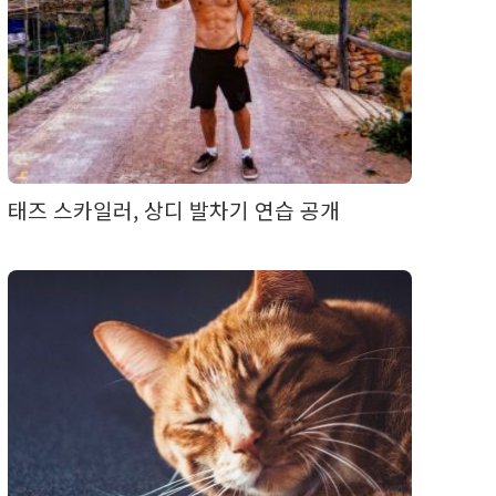
태즈 스카일러, 상디 발차기 연습 공개