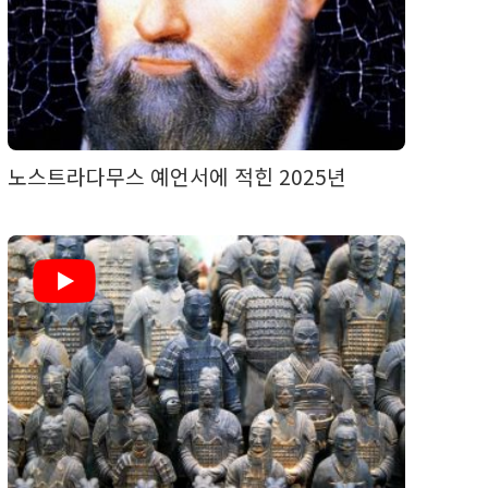
노스트라다무스 예언서에 적힌 2025년