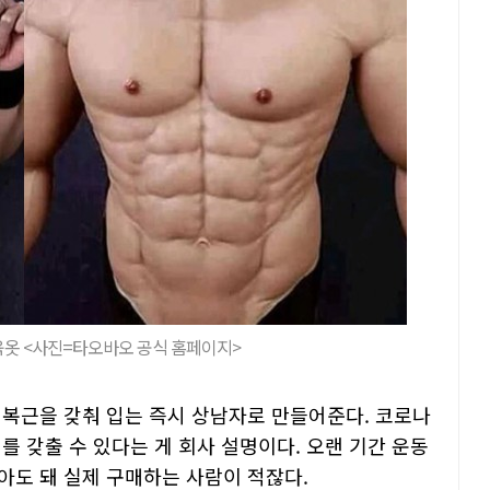
육옷 <사진=타오바오 공식 홈페이지>
 복근을 갖춰 입는 즉시 상남자로 만들어준다. 코로나
를 갖출 수 있다는 게 회사 설명이다. 오랜 기간 운동
아도 돼 실제 구매하는 사람이 적잖다.