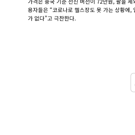
가격은 중국 기준 전신 버전이 72만원, 팔을 제
용자들은 “코로나로 헬스장도 못 가는 상황에, 
가 없다”고 극찬한다.