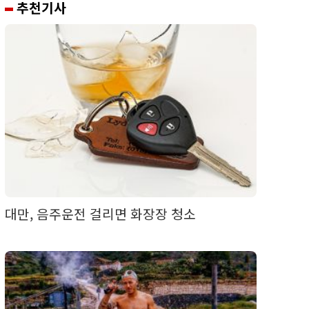
추천기사
대만, 음주운전 걸리면 화장장 청소