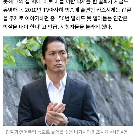
못해 그의 집 벽에 ‘바보 아들’이란 낙서를 한 일화가 지금도
유명하다. 2018년 TV아사히 방송에 출연한 카즈시게는 갑질
을 주제로 이야기하던 중 “50번 말해도 못 알아듣는 인간은
박살을 내야 한다”고 언급, 시청자들을 놀라게 했다.
갑질과 언어폭력 등으로 물의를 빚은 나가시마 카즈시게 <사진=영