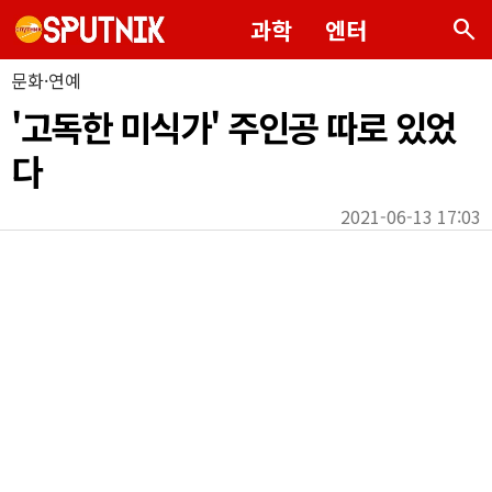
search
과학
엔터
문화·연예
'고독한 미식가' 주인공 따로 있었
다
2021-06-13 17:03