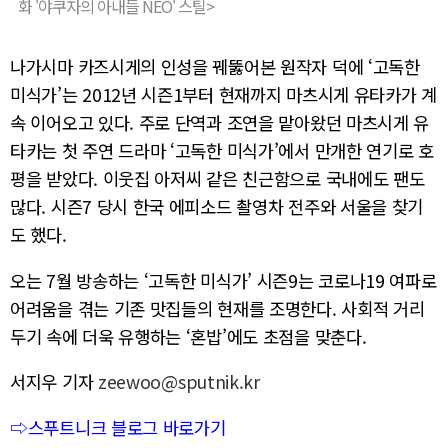
화 '야쿠자의 아내들 NEO' 스틸>
나가시마 카즈시게의 인성을 꿰뚫어본 원작자 덕에 ‘고독한
미식가’는 2012년 시즌1부터 현재까지 마츠시게 유타카가 계
속 이어오고 있다. 주로 단역과 조연을 맡아왔던 마츠시게 유
타카는 첫 주연 드라마 ‘고독한 미식가’에서 만개한 연기로 호
평을 받았다. 이웃집 아저씨 같은 친근함으로 국내에도 팬도
많다. 시즌7 당시 한국 에피소드 촬영차 전주와 서울을 찾기
도 했다.
오는 7월 방송하는 ‘고독한 미식가’ 시즌9는 코로나19 여파로
어려움을 겪는 기존 맛집들의 현재를 조명한다. 사회적 거리
두기 속에 더욱 유행하는 ‘혼밥’에도 초점을 맞춘다.
서지우 기자
zeewoo@sputnik.kr
⇨스푸트니크 블로그 바로가기