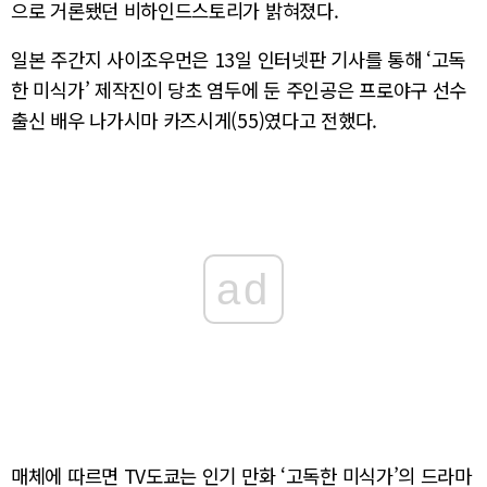
으로 거론됐던 비하인드스토리가 밝혀졌다.
일본 주간지 사이조우먼은 13일 인터넷판 기사를 통해 ‘고독
한 미식가’ 제작진이 당초 염두에 둔 주인공은 프로야구 선수
출신 배우 나가시마 카즈시게(55)였다고 전했다.
ad
매체에 따르면 TV도쿄는 인기 만화 ‘고독한 미식가’의 드라마