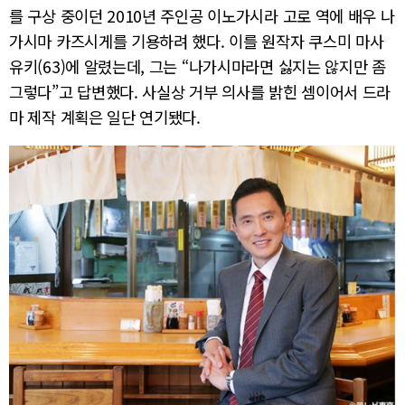
를 구상 중이던 2010년 주인공 이노가시라 고로 역에 배우 나
가시마 카즈시게를 기용하려 했다. 이를 원작자 쿠스미 마사
유키(63)에 알렸는데, 그는 “나가시마라면 싫지는 않지만 좀
그렇다”고 답변했다. 사실상 거부 의사를 밝힌 셈이어서 드라
마 제작 계획은 일단 연기됐다.