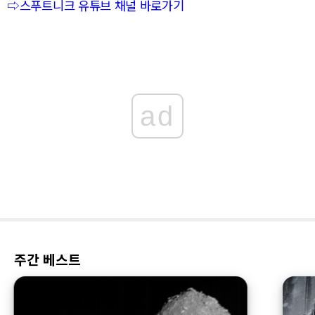
⇨스푸트니크 유튜브 채널 바로가기
ad
주간 베스트