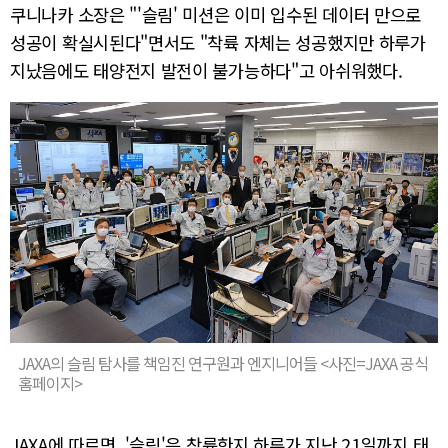
쿠니나카 소장은 "'슬림' 미션은 이미 입수된 데이터 만으로
성공이 확실시된다"면서도 "착륙 자체는 성공했지만 하루가
지났음에도 태양전지 발전이 불가능하다"고 아쉬워했다.
JAXA의 슬림 탐사를 책임진 연구원과 엔지니어들 <사진=JAXA 공식
홈페이지>
JAXA에 따르면, '슬림'은 착륙한지 하루가 지난 21일까지 태