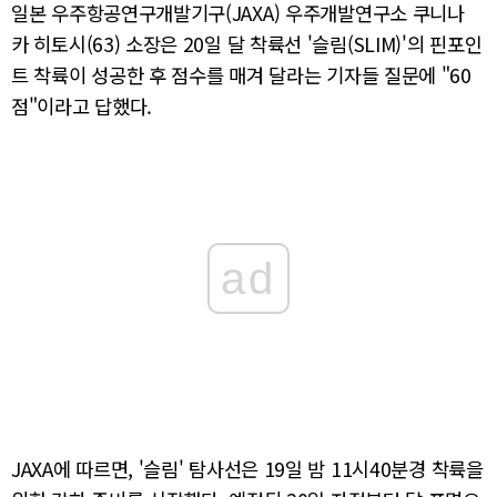
일본 우주항공연구개발기구(JAXA) 우주개발연구소 쿠니나
카 히토시(63) 소장은 20일 달 착륙선 '슬림(SLIM)'의 핀포인
트 착륙이 성공한 후 점수를 매겨 달라는 기자들 질문에 "60
점"이라고 답했다.
ad
JAXA에 따르면, '슬림' 탐사선은 19일 밤 11시40분경 착륙을