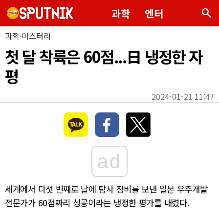
search
과학
엔터
과학·미스터리
첫 달 착륙은 60점...日 냉정한 자
평
2024-01-21 11:47
ad
세계에서 다섯 번째로 달에 탐사 장비를 보낸 일본 우주개발
전문가가 60점짜리 성공이라는 냉정한 평가를 내렸다.