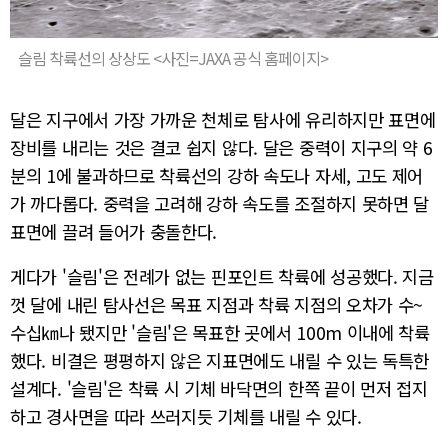
슬림 착륙선의 상상도 <사진=JAXA 공식 홈페이지>
달은 지구에서 가장 가까운 천체로 탐사에 유리하지만 표면에
장비를 내리는 것은 결코 쉽지 않다. 달은 중력이 지구의 약 6
분의 1에 불과하므로 착륙선의 강하 속도나 자세, 고도 제어
가 까다롭다. 중력을 고려해 강하 속도를 조절하지 못하면 달
표면에 끌려 들어가 충돌한다.
게다가 '슬림'은 전례가 없는 핀포인트 착륙에 성공했다. 지금
껏 달에 내린 탐사선은 목표 지점과 착륙 지점의 오차가 수~
수십㎞나 됐지만 '슬림'은 목표한 곳에서 100m 이내에 착륙
했다. 비결은 평평하지 않은 지표면에도 내릴 수 있는 독특한
설계다. '슬림'은 착륙 시 기체 바닥면의 한쪽 끝이 먼저 접지
하고 경사면을 따라 쓰러지듯 기체를 내릴 수 있다.