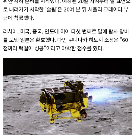
위한 강하 준비를 시작했다. 예정된 20일 자정부터 달 표면으
로 내려가기 시작한 '슬림'은 20여 분 뒤 시올리 크레이터 부
근에 착륙했다.
러시아, 미국, 중국, 인도에 이어 다섯 번째로 달에 탐사 장비
를 보낸 일본은 환호했다. 다만 쿠니나카 히토시 소장은 "60
점짜리 턱걸이 성공"이라고 야박한 점수를 줬다.