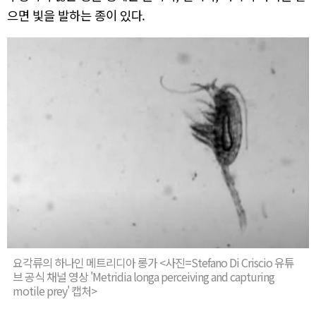
으면 빛을 발하는 종이 있다.
요각류의 하나인 메트리디아 롱가 <사진=Stefano Di Criscio 유튜
브 공식 채널 영상 'Metridia longa perceiving and capturing
motile prey' 캡처>