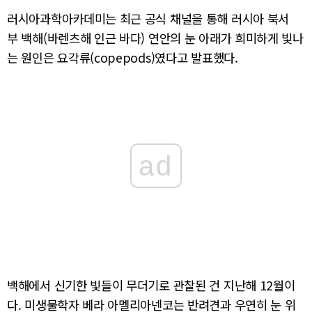
러시아과학아카데미는 최근 공식 채널을 통해 러시아 북서
부 백해(바렌츠해 인근 바다) 연안의 눈 아래가 희미하게 빛나
는 원인은 요각류(copepods)였다고 발표했다.
ad
백해에서 신기한 빛들이 무더기로 관찰된 건 지난해 12월이
다. 미생물학자 베라 아멜리아넨코는 반려견과 우연히 눈 위