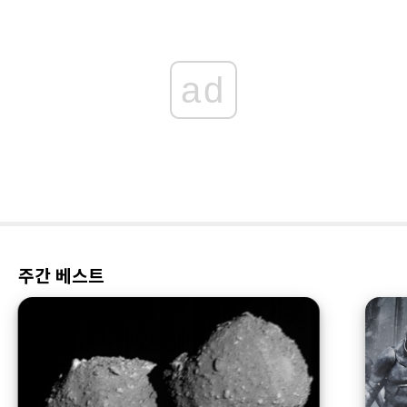
ad
주간 베스트