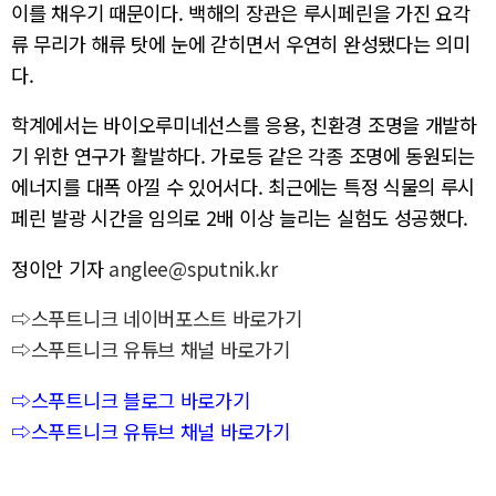
이를 채우기 때문이다. 백해의 장관은 루시페린을 가진 요각
류 무리가 해류 탓에 눈에 갇히면서 우연히 완성됐다는 의미
다.
학계에서는 바이오루미네선스를 응용, 친환경 조명을 개발하
기 위한 연구가 활발하다. 가로등 같은 각종 조명에 동원되는
에너지를 대폭 아낄 수 있어서다. 최근에는 특정 식물의 루시
페린 발광 시간을 임의로 2배 이상 늘리는 실험도 성공했다.
정이안 기자
anglee@sputnik.kr
⇨스푸트니크 네이버포스트 바로가기
⇨스푸트니크 유튜브 채널 바로가기
⇨스푸트니크 블로그 바로가기
⇨스푸트니크 유튜브 채널 바로가기