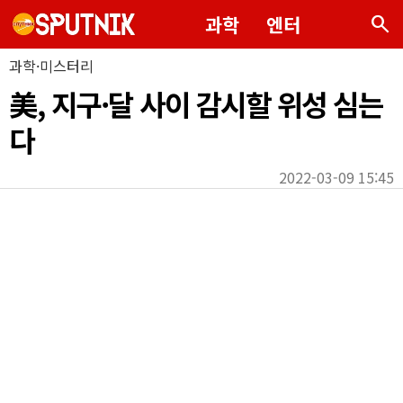
search
과학
엔터
과학·미스터리
美, 지구·달 사이 감시할 위성 심는
다
2022-03-09 15:45