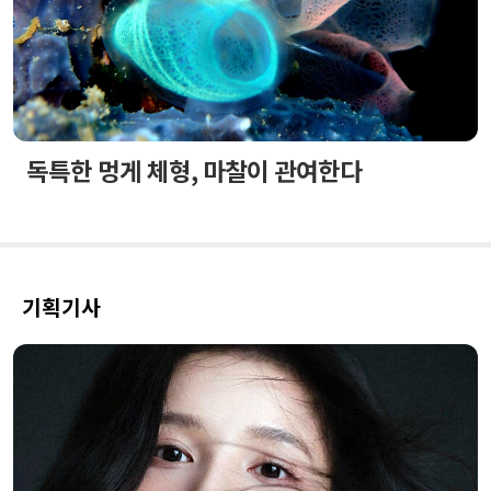
독특한 멍게 체형, 마찰이 관여한다
기획기사