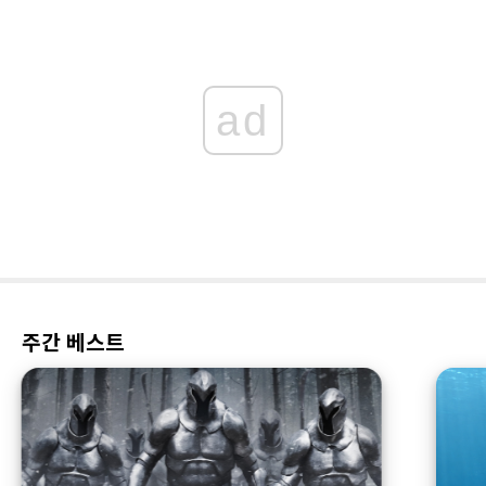
ad
주간 베스트