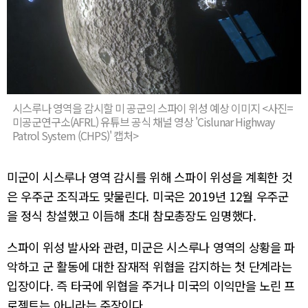
시스루나 영역을 감시할 미 공군의 스파이 위성 예상 이미지 <사진=
미공군연구소(AFRL) 유튜브 공식 채널 영상 'Cislunar Highway
Patrol System (CHPS)' 캡처>
미군이 시스루나 영역 감시를 위해 스파이 위성을 계획한 것
은 우주군 조직과도 맞물린다. 미국은 2019년 12월 우주군
을 정식 창설했고 이듬해 초대 참모총장도 임명했다.
스파이 위성 발사와 관련, 미군은 시스루나 영역의 상황을 파
악하고 군 활동에 대한 잠재적 위협을 감지하는 첫 단계라는
입장이다. 즉 타국에 위협을 주거나 미국의 이익만을 노린 프
로젝트는 아니라는 주장이다.