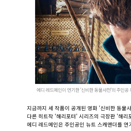
에디 레드메인이 연기한 '신비한 동물사전'의 주인공 
지금까지 세 작품이 공개된 영화 '신비한 동물사전
다른 히트작 '해리포터' 시리즈의 극장판 '해리포
에디 레드메인은 주인공인 뉴트 스캐맨더를 연