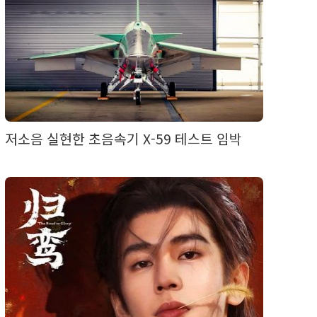
저소음 실현한 초음속기 X-59 테스트 임박