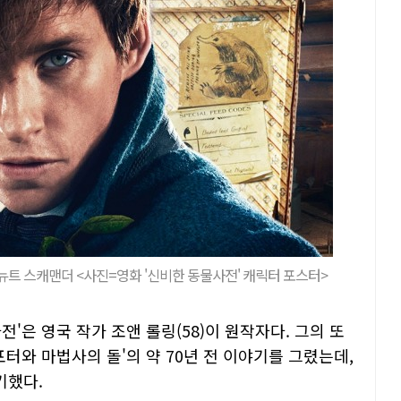
뉴트 스캐맨더 <사진=영화 '신비한 동물사전' 캐릭터 포스터>
'은 영국 작가 조앤 롤링(58)이 원작자다. 그의 또
터와 마법사의 돌'의 약 70년 전 이야기를 그렸는데,
기했다.