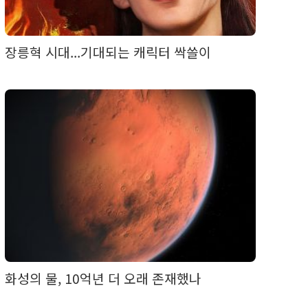
장릉혁 시대...기대되는 캐릭터 싹쓸이
화성의 물, 10억년 더 오래 존재했나