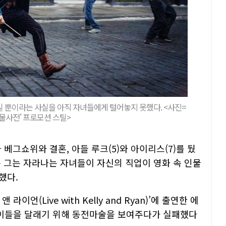
일 뿐이라는 사실을 아직 자녀들에게 털어놓지 못했다. <사진=
동물사전' 프로모션 스틸>
 베그쇼위와 결혼, 아들 루크(5)와 아이리스(7)를 뒀
는 그는 자라나는 자녀들이 자신의 직업이 영화 속 인물
했다.
이언(Live with Kelly and Ryan)’에 출연한 에
이들을 달래기 위해 동전마술을 보여주다가 실패했다