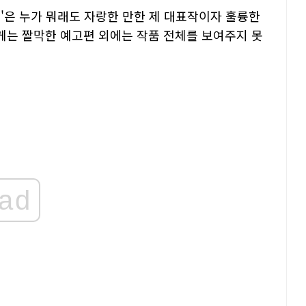
'은 누가 뭐래도 자랑한 만한 제 대표작이자 훌륭한
게는 짤막한 예고편 외에는 작품 전체를 보여주지 못
ad