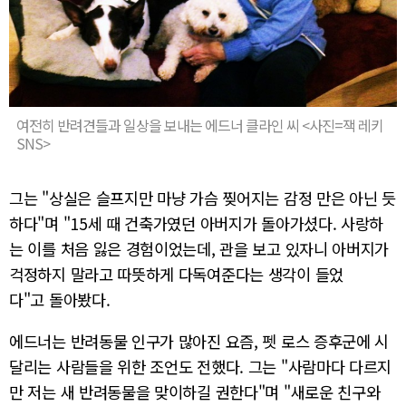
여전히 반려견들과 일상을 보내는 에드너 클라인 씨 <사진=잭 레키
SNS>
그는 "상실은 슬프지만 마냥 가슴 찢어지는 감정 만은 아닌 듯
하다"며 "15세 때 건축가였던 아버지가 돌아가셨다. 사랑하
는 이를 처음 잃은 경험이었는데, 관을 보고 있자니 아버지가
걱정하지 말라고 따뜻하게 다독여준다는 생각이 들었
다"고 돌아봤다.
에드너는 반려동물 인구가 많아진 요즘, 펫 로스 증후군에 시
달리는 사람들을 위한 조언도 전했다. 그는 "사람마다 다르지
만 저는 새 반려동물을 맞이하길 권한다"며 "새로운 친구와