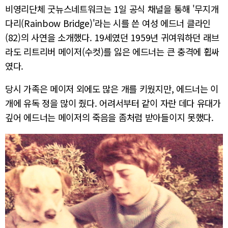
비영리단체 굿뉴스네트워크는 1일 공식 채널을 통해 '무지개
다리(Rainbow Bridge)'라는 시를 쓴 여성 에드너 클라인
(82)의 사연을 소개했다. 19세였던 1959년 귀여워하던 래브
라도 리트리버 메이저(수컷)를 잃은 에드너는 큰 충격에 휩싸
였다.
당시 가족은 메이저 외에도 많은 개를 키웠지만, 에드너는 이
개에 유독 정을 많이 줬다. 어려서부터 같이 자란 데다 유대가
깊어 에드너는 메이저의 죽음을 좀처럼 받아들이지 못했다.