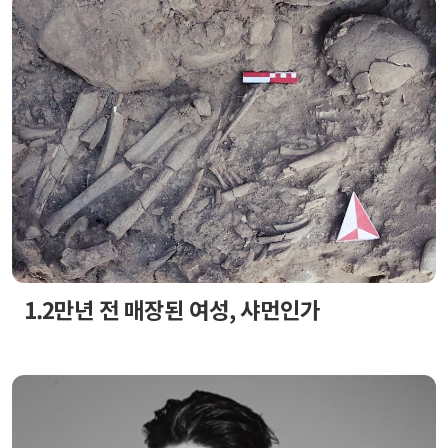
1.2만년 전 매장된 여성, 샤먼인가