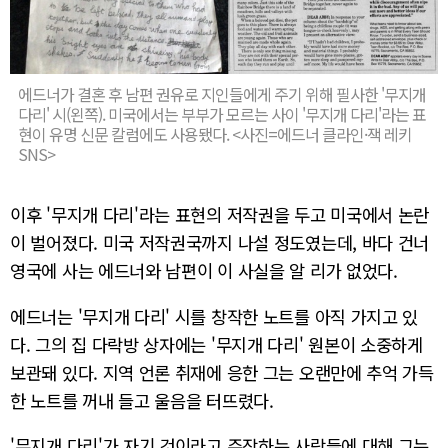
에드너가 결혼 후 남편 권유로 지인들에게 주기 위해 필사한 '무지개
다리' 시(왼쪽). 미국에서는 부부가 모르는 사이 '무지개 다리'라는 표
현이 유명 신문 칼럼에도 사용됐다. <사진=에드너 클라인·잭 레키
SNS>
이후 '무지개 다리'라는 표현의 저작권을 두고 미국에서 논란
이 벌어졌다. 미국 저작권국까지 나설 정도였는데, 바다 건너
영국에 사는 에드너와 남편이 이 사실을 알 리가 없었다.
에드너는 '무지개 다리' 시를 창작한 노트를 아직 가지고 있
다. 그의 집 다락방 상자에는 '무지개 다리' 원본이 소중하게
보관돼 있다. 지역 언론 취재에 응한 그는 오랜만에 추억 가득
한 노트를 꺼내 들고 울음을 터뜨렸다.
'무지개 다리'가 자기 것이라고 주장하는 사람들에 대해 그는