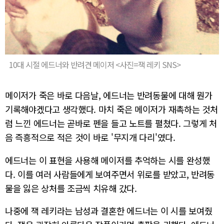
10대 시절 에드너와 반려견 메이저 <사진=잭 레키 SNS>
메이저가 죽은 바로 다음날, 에드너는 반려동물에 대해 뭔가
기록해야겠다고 생각했다. 마치 죽은 메이저가 재촉하는 것처
럼 느낀 에드너는 곧바로 펜을 들고 노트를 펼쳤다. 그렇게 처
음 즉흥적으로 적은 것이 바로 '무지개 다리'였다.
에드너는 이 표현을 사용해 메이저를 추억하는 시를 완성했
다. 이를 여러 사람들에게 보여주면서 위로를 받았고, 반려동
물을 잃은 상처를 조금씩 치유해 갔다.
나중에 잭 레키라는 남성과 결혼한 에드너는 이 시를 보여줬