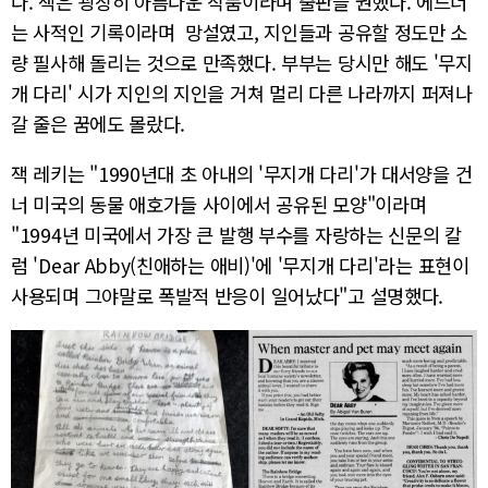
다. 잭은 굉장히 아름다운 작품이라며 출판을 권했다. 에드너
는 사적인 기록이라며 망설였고, 지인들과 공유할 정도만 소
량 필사해 돌리는 것으로 만족했다. 부부는 당시만 해도 '무지
개 다리' 시가 지인의 지인을 거쳐 멀리 다른 나라까지 퍼져나
갈 줄은 꿈에도 몰랐다.
잭 레키는 "1990년대 초 아내의 '무지개 다리'가 대서양을 건
너 미국의 동물 애호가들 사이에서 공유된 모양"이라며
"1994년 미국에서 가장 큰 발행 부수를 자랑하는 신문의 칼
럼 'Dear Abby(친애하는 애비)'에 '무지개 다리'라는 표현이
사용되며 그야말로 폭발적 반응이 일어났다"고 설명했다.