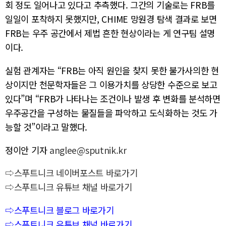
회 정도 일어나고 있다고 추측했다. 그간의 기술로는 FRB를
일일이 포착하지 못했지만, CHIME 망원경 탐색 결과로 보면
FRB는 우주 공간에서 제법 흔한 현상이라는 게 연구팀 설명
이다.
실험 관계자는 “FRB는 아직 원인을 찾지 못한 불가사의한 현
상이지만 천문학자들은 그 이용가치를 상당한 수준으로 보고
있다”며 “FRB가 나타나는 조건이나 발생 후 변화를 분석하면
우주공간을 구성하는 물질들을 파악하고 도식화하는 것도 가
능할 것”이라고 말했다.
정이안 기자
anglee@sputnik.kr
⇨스푸트니크 네이버포스트 바로가기
⇨스푸트니크 유튜브 채널 바로가기
⇨스푸트니크 블로그 바로가기
⇨스푸트니크 유튜브 채널 바로가기