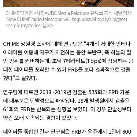
CHIME 망원경 <사진=UBC Media Relations 유튜브 공식 채널 영상
'New CHIME radio telescope will help unravel today’s biggest
cosmic mysteries' 캡처>
CHIME 망원경 조사에 대해 연구팀은 “4개의 거대한 안테나
어레이를 이용해 지구가 자전하는 동안 북반구, 즉 하늘의 절
반 범위를 커버하는데, 초당 7테라비트(Tbps)에 상당하는 방
대한 데이터를 포착할 수 있어 FRB를 보다 효과적으로 검출
했다”고 말했다.
연구팀에 따르면 2018~2019년 검출된 535회의 FRB 가운
데 대부분은 단발성으로 파악됐다. 18개 발생원에서 검출된
61회의 FRB는 반복되는 성향을 보였다. 이 경우 단발성보다
약간 오래 지속되는 경향이 있었다.
데이터를 종합한 결과 연구팀은 FRB가 우주에서 1일에 800