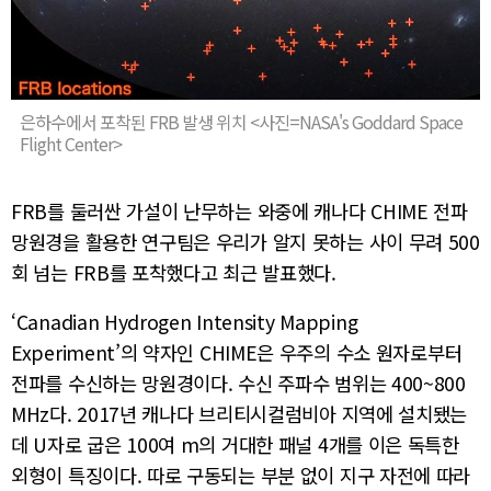
은하수에서 포착된 FRB 발생 위치 <사진=NASA's Goddard Space
Flight Center>
FRB를 둘러싼 가설이 난무하는 와중에 캐나다 CHIME 전파
망원경을 활용한 연구팀은 우리가 알지 못하는 사이 무려 500
회 넘는 FRB를 포착했다고 최근 발표했다.
‘Canadian Hydrogen Intensity Mapping
Experiment’의 약자인 CHIME은 우주의 수소 원자로부터
전파를 수신하는 망원경이다. 수신 주파수 범위는 400~800
MHz다. 2017년 캐나다 브리티시컬럼비아 지역에 설치됐는
데 U자로 굽은 100여 m의 거대한 패널 4개를 이은 독특한
외형이 특징이다. 따로 구동되는 부분 없이 지구 자전에 따라