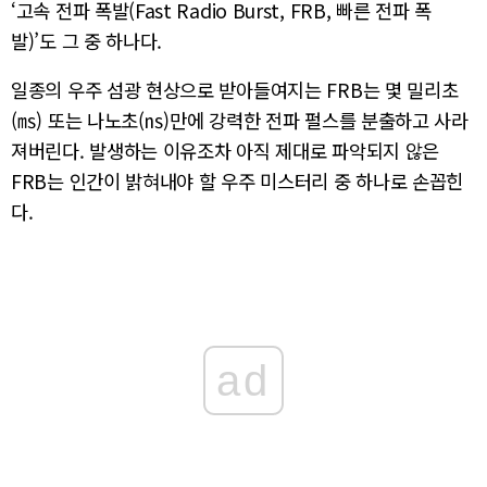
‘고속 전파 폭발(Fast Radio Burst, FRB, 빠른 전파 폭
발)’도 그 중 하나다.
일종의 우주 섬광 현상으로 받아들여지는 FRB는 몇 밀리초
(㎳) 또는 나노초(㎱)만에 강력한 전파 펄스를 분출하고 사라
져버린다. 발생하는 이유조차 아직 제대로 파악되지 않은
FRB는 인간이 밝혀내야 할 우주 미스터리 중 하나로 손꼽힌
다.
ad