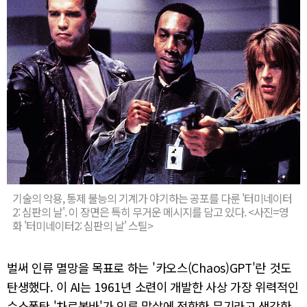
기술의 악용, 통제 불능의 기계가 야기하는 공포를 다룬 '터미네이터
2: 심판의 날'. 이 장면은 특히 무거운 메시지를 담고 있다. <사진=영
화 '터미네이터2: 심판의 날' 스틸>
벌써 인류 멸망을 목표로 하는 '카오스(Chaos)GPT'란 것도
탄생했다. 이 AI는 1961년 소련이 개발한 사상 가장 위력적인
수소폭탄 '차르봄바'가 인류 말살에 적합한 무기라고 생각한