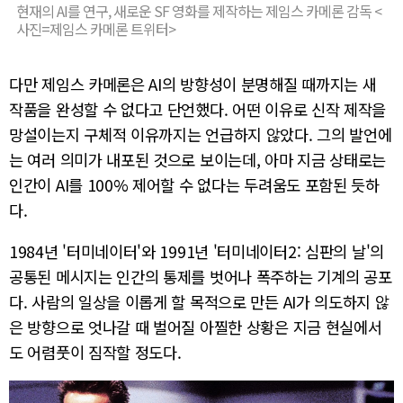
현재의 AI를 연구, 새로운 SF 영화를 제작하는 제임스 카메론 감독 <
사진=제임스 카메론 트위터>
다만 제임스 카메론은 AI의 방향성이 분명해질 때까지는 새
작품을 완성할 수 없다고 단언했다. 어떤 이유로 신작 제작을
망설이는지 구체적 이유까지는 언급하지 않았다. 그의 발언에
는 여러 의미가 내포된 것으로 보이는데, 아마 지금 상태로는
인간이 AI를 100% 제어할 수 없다는 두려움도 포함된 듯하
다.
1984년 '터미네이터'와 1991년 '터미네이터2: 심판의 날'의
공통된 메시지는 인간의 통제를 벗어나 폭주하는 기계의 공포
다. 사람의 일상을 이롭게 할 목적으로 만든 AI가 의도하지 않
은 방향으로 엇나갈 때 벌어질 아찔한 상황은 지금 현실에서
도 어렴풋이 짐작할 정도다.