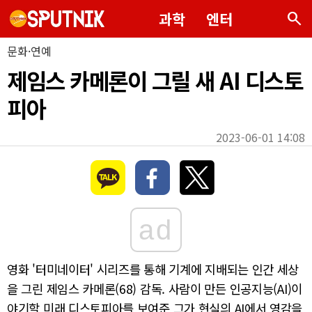
search
과학
엔터
문화·연예
제임스 카메론이 그릴 새 AI 디스토
피아
2023-06-01 14:08
ad
영화 '터미네이터' 시리즈를 통해 기계에 지배되는 인간 세상
을 그린 제임스 카메론(68) 감독. 사람이 만든 인공지능(AI)이
야기할 미래 디스토피아를 보여준 그가 현실의 AI에서 영감을