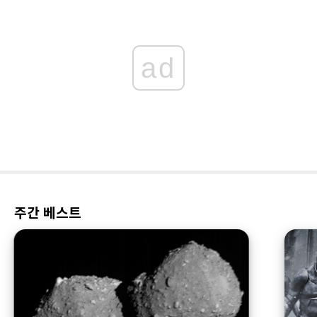
ad
주간 베스트