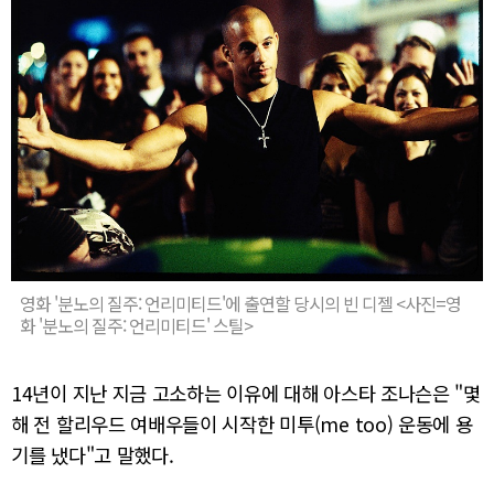
영화 '분노의 질주: 언리미티드'에 출연할 당시의 빈 디젤 <사진=영
화 '분노의 질주: 언리미티드' 스틸>
14년이 지난 지금 고소하는 이유에 대해 아스타 조나슨은 "몇
해 전 할리우드 여배우들이 시작한 미투(me too) 운동에 용
기를 냈다"고 말했다.