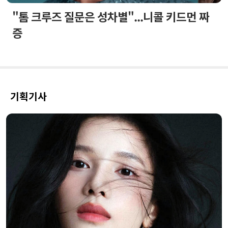
"톰 크루즈 질문은 성차별"...니콜 키드먼 짜
증
기획기사