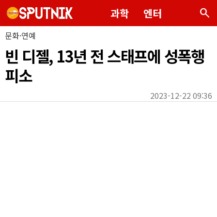
search
과학
엔터
문화·연예
빈 디젤, 13년 전 스태프에 성폭행
피소
2023-12-22 09:36