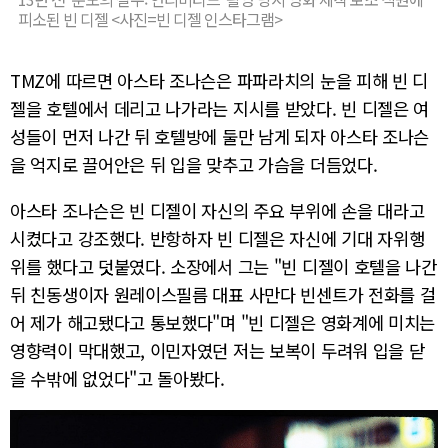
피소된 빈 디젤 <사진=빈 디젤 인스타그램>
TMZ에 따르면 아스타 조나슨은 파파라치의 눈을 피해 빈 디
젤을 호텔에서 데리고 나가라는 지시를 받았다. 빈 디젤은 여
성들이 먼저 나간 뒤 호텔방에 둘만 남게 되자 아스타 조나슨
을 억지로 끌어안은 뒤 입을 맞추고 가슴을 더듬었다.
아스타 조나슨은 빈 디젤이 자신의 주요 부위에 손을 대라고
시켰다고 강조했다. 반항하자 빈 디젤은 자신에 기대 자위행
위를 했다고 덧붙였다. 소장에서 그는 "빈 디젤이 호텔을 나간
뒤 친동생이자 원레이스필름 대표 사만다 빈센트가 전화를 걸
어 제가 해고됐다고 통보했다"며 "빈 디젤은 영화계에 미치는
영향력이 막대했고, 이민자였던 저는 보복이 두려워 입을 닫
을 수밖에 없었다"고 돌아봤다.