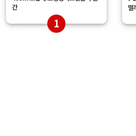
간
떨
1