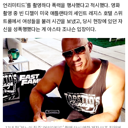
언리미티드'를 촬영하다 폭력을 행사했다고 적시했다. 영화
촬영 중 빈 디젤이 미국 애틀랜타의 세인트 레지스 호텔 스위
트룸에서 여성들을 불러 시간을 보냈고, 당시 현장에 있던 자
신을 성폭행했다는 게 아스타 조나슨 입장이다.
13년 전 '분노의 질주: 언리미티드' 촬영 당시 영화 제작 보조 직원에