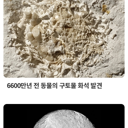
6600만년 전 동물의 구토물 화석 발견