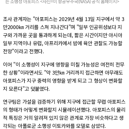
는 소행성 아포피스 <사진=미 항공우주국(NASA) 공식 홈페이지>
조사 관계자는 "아포피스는 2029년 4월 13일 지구에서 약 3
만2000㎞ 거리를 스쳐 지나간다"며 "일부 인공위성보다 지
구와 가까운 곳을 통과하게 되는데, 짧은 시간이지만 아시아
일부 지역이나 유럽, 아프리카에서 밤에 육안 관찰도 가능할
전망"이라고 전했다.
이어 "이 소행성이 지구에 영향을 미칠 가능성은 여전히 전무
한 상황"이라면서도 "약 3만㎞ 거리까지 접근하면 아무래도
아포피스가 지구 중력의 영향을 받게 되고 그 형상이 변화할
지 모른다"고 덧붙였다.
연구팀은 가설을 검증하기 위해 지구에 접근할 무렵 아포피스
의 형태가 어떻게 변화할지 시뮬레이션했다. 아포피스의 물리
적 특징은 거의 알려져 있지 않은 관계로 가장 비슷하다고 생
각되는 아폴로군 소행성 이토카와를 모델로 삼았다.