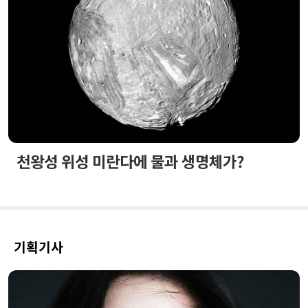
천왕성 위성 미란다에 물과 생명체가?
기획기사