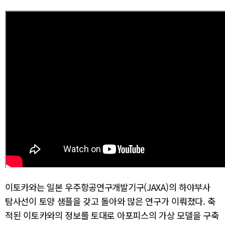
이토카와는 일본 우주항공연구개발기구(JAXA)의 하야부사
탐사선이 토양 샘플을 갖고 돌아와 많은 연구가 이뤄졌다. 축
적된 이토카와의 정보를 토대로 아포피스의 가상 모델을 구축