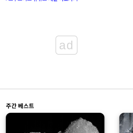
ad
주간 베스트