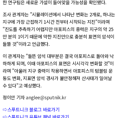
한 연구팀은 새로운 가설이 들어맞을 가능성을 확인됐다.
조사 관계자는 "시뮬레이션에서 나타난 변화는 2개로, 하나는
지구에 가장 근접하기 1시간 전부터 시작되는 지진"이라며
"진도를 추측하기 어렵지만 아포피스의 중력은 지구의 약 25
만 분의 1이기 때문에 약한 지진만으로 충분히 표면의 암석이
들뜰 것"이라고 언급했다.
이 관계자는 "들뜬 암석 대부분은 결국 아포피스로 돌아와 낙
하하게 되며, 이때 아포피스의 표면은 시시각각 변화할 것"이
라며 "아울러 지구 중력이 작용하면서 아포피스의 텀블링 운
동도 변화, 지표면 암석 경사가 불안정해져 산사태가 일어날
수 있다"고 예상했다.
정이안 기자
anglee@sputnik.kr
⇨스푸트니크 블로그 바로가기
⇨스푸트니크 유튜브 채널 바로가기