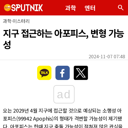
search
과학
엔터
과학·미스터리
지구 접근하는 아포피스, 변형 가능
성
2024-11-07 07:48
ad
오는 2029년 4월 지구에 접근할 것으로 예상되는 소행성 아
포피스(99942 Apophis)의 형태가 격변할 가능성이 제기됐
다. 아포피스는 한때 지구 충돌 가능성이 점쳐져 많은 관심을