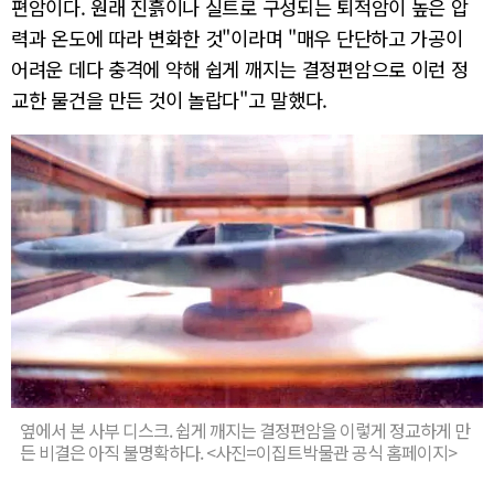
편암이다. 원래 진흙이나 실트로 구성되는 퇴적암이 높은 압
력과 온도에 따라 변화한 것"이라며 "매우 단단하고 가공이
어려운 데다 충격에 약해 쉽게 깨지는 결정편암으로 이런 정
교한 물건을 만든 것이 놀랍다"고 말했다.
옆에서 본 사부 디스크. 쉽게 깨지는 결정편암을 이렇게 정교하게 만
든 비결은 아직 불명확하다. <사진=이집트박물관 공식 홈페이지>