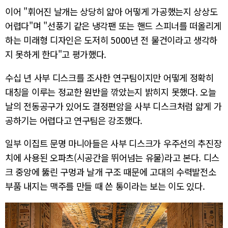
이어 "휘어진 날개는 상당히 얇아 어떻게 가공했는지 상상도
어렵다"며 "선풍기 같은 냉각팬 또는 핸드 스피너를 떠올리게
하는 미래형 디자인은 도저히 5000년 전 물건이라고 생각하
지 못하게 한다"고 평가했다.
수십 년 사부 디스크를 조사한 연구팀이지만 어떻게 정확히
대칭을 이루는 정교한 원반을 깎았는지 밝히지 못했다. 오늘
날의 전동공구가 있어도 결정편암을 사부 디스크처럼 얇게 가
공하기는 어렵다고 연구팀은 강조했다.
일부 이집트 문명 마니아들은 사부 디스크가 우주선의 추진장
치에 사용된 오파츠(시공간을 뛰어넘는 유물)라고 본다. 디스
크 중앙에 뚫린 구멍과 날개 구조 때문에 고대의 수력발전소
부품 내지는 맥주를 만들 때 쓴 통이라는 보는 이도 있다.