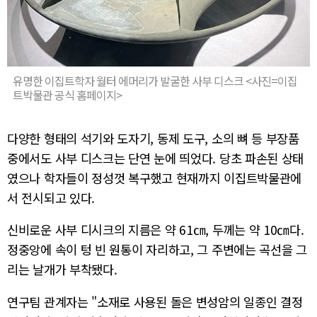
유명한 이집트학자 월터 에머리가 발굴한 사부 디스크 <사진=이집
트박물관 공식 홈페이지>
다양한 형태의 석기와 도자기, 동제 도구, 소의 뼈 등 부장품
중에서도 사부 디스크는 단연 눈에 띄었다. 당초 파손된 상태
였으나 학자들이 정성껏 복구했고 현재까지 이집트박물관에
서 전시되고 있다.
신비로운 사부 디시크의 지름은 약 61㎝, 두께는 약 10㎝다.
정중앙에 속이 텅 빈 원통이 자리하고, 그 주변에는 곡선을 그
리는 날개가 부착됐다.
연구팀 관계자는 "소재로 사용된 돌은 변성암의 일종인 결정