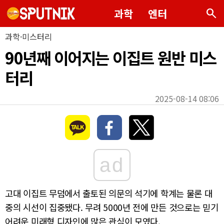
search
과학
엔터
과학·미스터리
90년째 이어지는 이집트 원반 미스
터리
2025-08-14 08:06
ad
고대 이집트 무덤에서 출토된 의문의 석기에 학계는 물론 대
중의 시선이 집중됐다. 무려 5000년 전에 만든 것으로는 믿기
어려운 미래형 디자인에 많은 관심이 모였다.