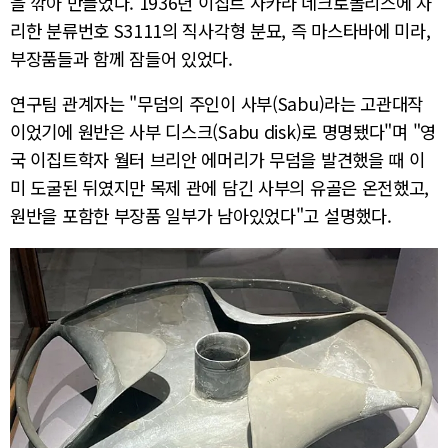
을 깎아 만들었다. 1936년 이집트 사카라 네크로폴리스에 자
리한 분류번호 S3111의 직사각형 분묘, 즉 마스타바에 미라,
부장품들과 함께 잠들어 있었다.
연구팀 관계자는 "무덤의 주인이 사부(Sabu)라는 고관대작
이었기에 원반은 사부 디스크(Sabu disk)로 명명됐다"며 "영
국 이집트학자 월터 브리안 에머리가 무덤을 발견했을 때 이
미 도굴된 뒤였지만 목제 관에 담긴 사부의 유골은 온전했고,
원반을 포함한 부장품 일부가 남아있었다"고 설명했다.