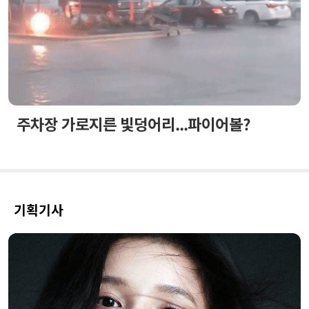
주차장 가로지른 빛덩어리...파이어볼?
기획기사