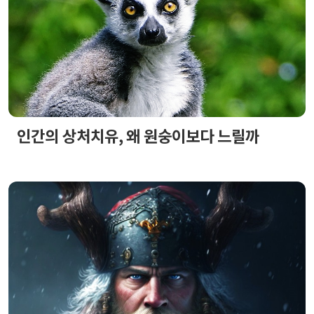
인간의 상처치유, 왜 원숭이보다 느릴까