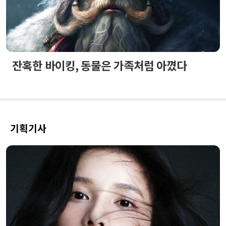
잔혹한 바이킹, 동물은 가족처럼 아꼈다
기획기사