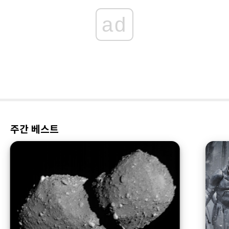
ad
주간 베스트