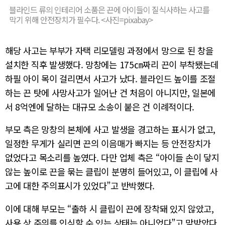
블라인드 류의 인테리어 소품은 끈에 아이들이 질식사하는 사고를
막기 위해 안전장치가 필수다. <사진=pixabay>
해당 사고는 부부가 자택 리모델링 과정에서 망으로 된 창을
설치한 직후 발생했다. 망창에는 175㎝짜리 끈이 부착됐는데
하필 아이 목이 걸리면서 사고가 났다. 블라인드 높이를 조절
하는 끈 탓에 사망사고가 일어난 건 처음이 아니지만, 일본에
서 8억엔에 달하는 대규모 소송이 붙은 건 이례적이다.
부모 측은 망창의 본체에 사고 발생을 경고하는 표시가 없고,
일정한 무게가 실리면 끈의 이음매가 빠지는 등 안전장치가
없었다고 목소리를 높였다. 다만 업체 측은 “아이들 손이 닿지
않는 높이로 끈을 묶는 클립이 분명히 들어있고, 이 클립에 사
고에 대한 주의표시가 있었다”고 반박했다.
이에 대해 부모는 “출하 시 클립이 끈에 장착돼 있지 않았고,
사용 상 주의를 인식할 수 있는 상태는 아니었다”고 맞받았다.