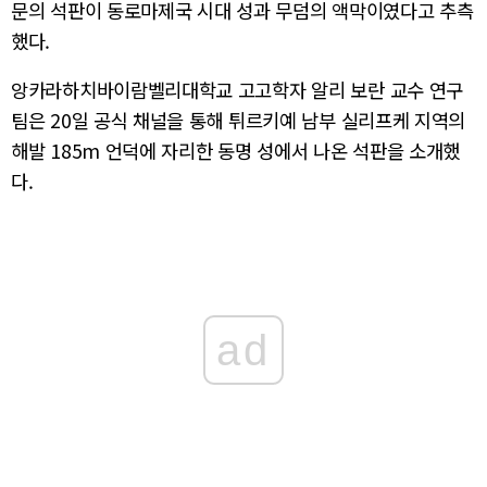
문의 석판이 동로마제국 시대 성과 무덤의 액막이였다고 추측
했다.
앙카라하치바이람벨리대학교 고고학자 알리 보란 교수 연구
팀은 20일 공식 채널을 통해 튀르키예 남부 실리프케 지역의
해발 185m 언덕에 자리한 동명 성에서 나온 석판을 소개했
다.
ad