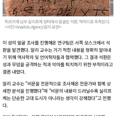
튀르키예 남부 실리프케 성터에서 발굴된 석판. 액막이로 추측된다.
<사진=Anadolu Agency·알리 보란>
이 성의 발굴 조사를 진행해온 연구팀은 서쪽 모스크에서 석
판을 발견했다. 알리 교수는 거기 적힌 내용을 정확히 알아내
기 위해 역사학자 및 언어학자들과 협력했다. 그 결과 석판은
성과 무덤을 공격하는 적과 악마를 퇴치하기 위한 부적이라고
결론 내렸다.
알리 교수는 "비문을 전문적으로 조사해온 전문가와 함께 상
세한 분석을 진행했다"며 "비문의 내용이 드러날수록 실리프
케는 단순한 고대 도시가 아니라는 생각이 강해졌다"고 전했
다.