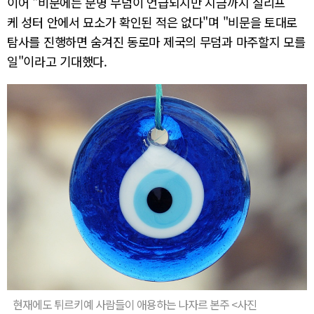
이어 "비문에는 분명 무덤이 언급되지만 지금까지 실리프
케 성터 안에서 묘소가 확인된 적은 없다"며 "비문을 토대로
탐사를 진행하면 숨겨진 동로마 제국의 무덤과 마주할지 모를
일"이라고 기대했다.
현재에도 튀르키예 사람들이 애용하는 나자르 본주 <사진