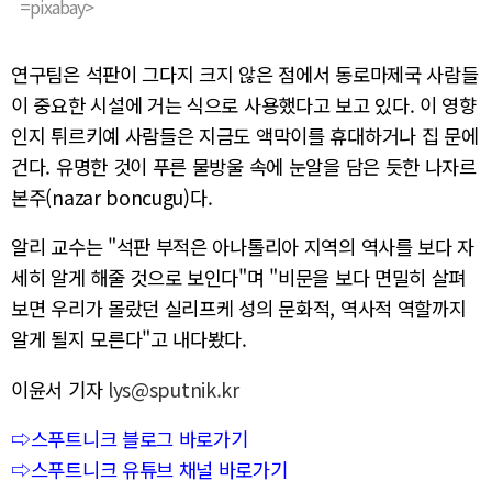
=pixabay>
연구팀은 석판이 그다지 크지 않은 점에서 동로마제국 사람들
이 중요한 시설에 거는 식으로 사용했다고 보고 있다. 이 영향
인지 튀르키예 사람들은 지금도 액막이를 휴대하거나 집 문에
건다. 유명한 것이 푸른 물방울 속에 눈알을 담은 듯한 나자르
본주(nazar boncugu)다.
알리 교수는 "석판 부적은 아나톨리아 지역의 역사를 보다 자
세히 알게 해줄 것으로 보인다"며 "비문을 보다 면밀히 살펴
보면 우리가 몰랐던 실리프케 성의 문화적, 역사적 역할까지
알게 될지 모른다"고 내다봤다.
이윤서 기자
lys@sputnik.kr
⇨스푸트니크 블로그 바로가기
⇨스푸트니크 유튜브 채널 바로가기