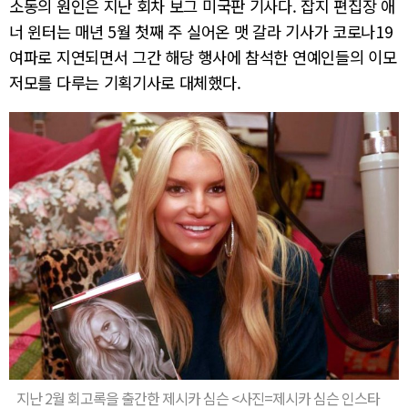
소동의 원인은 지난 회차 보그 미국판 기사다. 잡지 편집장 애
너 윈터는 매년 5월 첫째 주 실어온 맷 갈라 기사가 코로나19
여파로 지연되면서 그간 해당 행사에 참석한 연예인들의 이모
저모를 다루는 기획기사로 대체했다.
지난 2월 회고록을 출간한 제시카 심슨 <사진=제시카 심슨 인스타