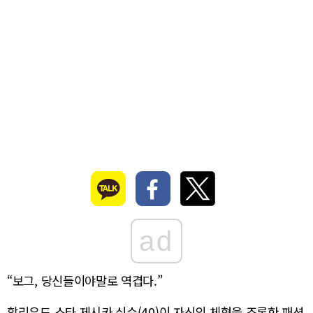
ad
“보그, 당신들이야말로 역겹다.”
할리우드 스타 제시카 심슨(40)이 자신의 체형을 조롱한 패션