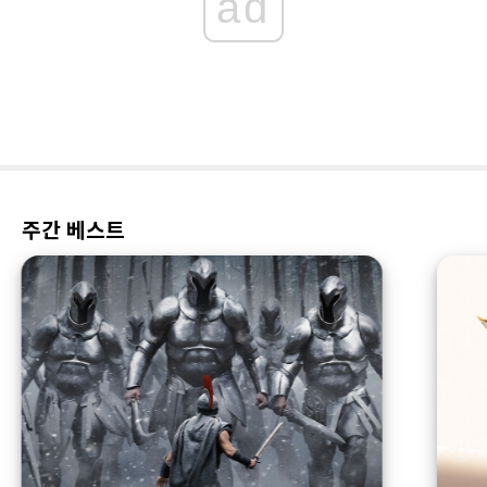
ad
주간 베스트