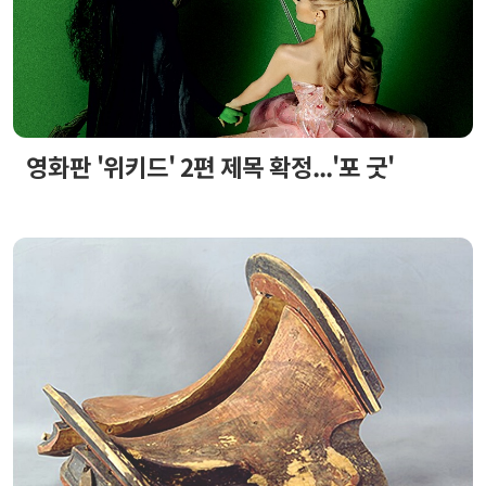
영화판 '위키드' 2편 제목 확정...'포 굿'