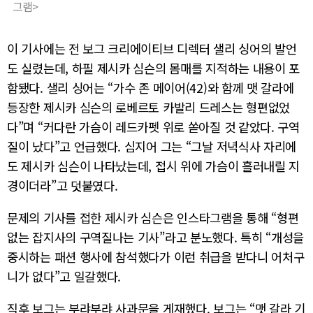
그램>
이 기사에는 전 보그 크리에이티브 디렉터 샐리 싱어의 발언
도 실렸는데, 하필 제시카 심슨의 몸매를 지적하는 내용이 포
함됐다. 샐리 싱어는 “가수 존 메이어(42)와 함께 맷 갈라에
등장한 제시카 심슨의 로베르토 카발리 드레스는 형편없었
다”며 “커다란 가슴이 레드카펫 위로 쏟아질 것 같았다. 구역
질이 났다”고 언급했다. 심지어 그는 “그날 저녁식사 자리에
도 제시카 심슨이 나타났는데, 접시 위에 가슴이 흘러내릴 지
경이더라”고 덧붙였다.
문제의 기사를 접한 제시카 심슨은 인스타그램을 통해 “형편
없는 잡지사의 구역질나는 기사”라고 분노했다. 특히 “개성을
중시하는 패션 행사에 참석했다가 이런 취급을 받다니 어처구
니가 없다”고 일갈했다.
직후 보그는 부랴부랴 사과문을 게재했다. 보그는 “맷 갈라 기