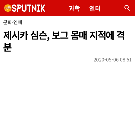
search
과학
엔터
문화·연예
제시카 심슨, 보그 몸매 지적에 격
분
2020-05-06 08:51