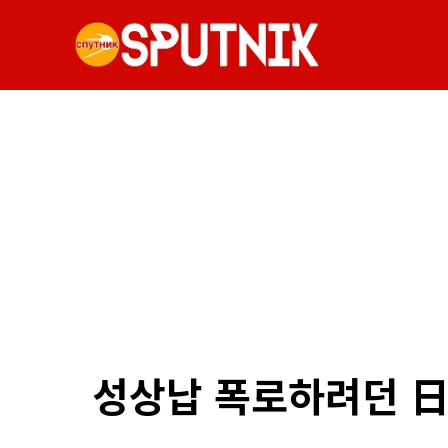
성상납 폭로하려던 日