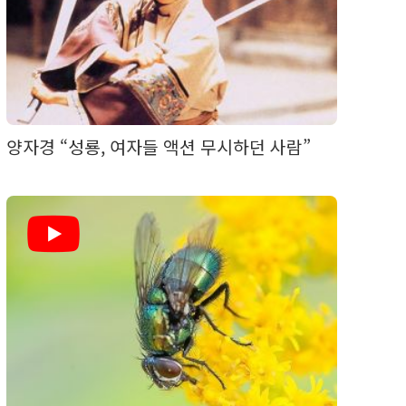
양자경 “성룡, 여자들 액션 무시하던 사람”