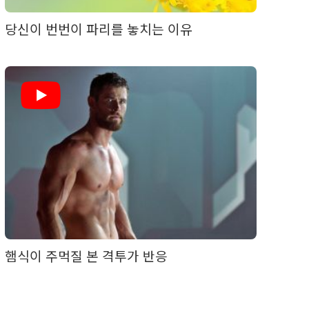
당신이 번번이 파리를 놓치는 이유
햄식이 주먹질 본 격투가 반응