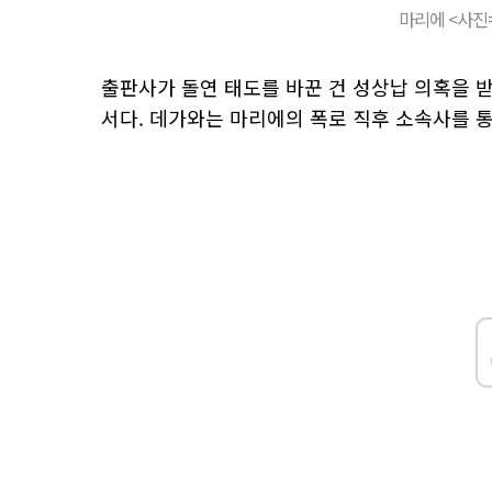
마리에 <사진
출판사가 돌연 태도를 바꾼 건 성상납 의혹을 받
서다. 데가와는 마리에의 폭로 직후 소속사를 