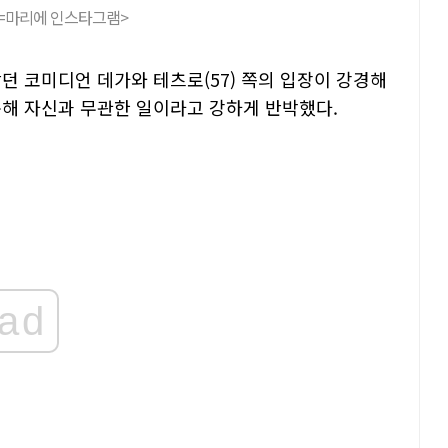
=마리에 인스타그램>
던 코미디언 데가와 테츠로(57) 쪽의 입장이 강경해
통해 자신과 무관한 일이라고 강하게 반박했다.
ad