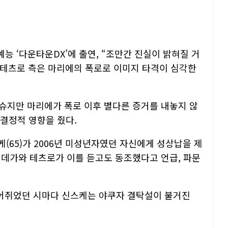
예능 ‘다운타운DX’에 출연, “조만간 진실이 밝혀질 거
와 테츠로 측은 마리에의 폭로로 이미지 타격이 심각한
슈지만 마리에가 폭로 이후 별다른 증거를 내놓지 않
 결정적 영향을 줬다.
케(65)가 2006년 미성년자였던 자신에게 성상납을 제
 데가와 테츠로가 이를 듣고도 동조했다고 언급, 파문
어쥐었던 시마다 신스케는 야쿠자 결탁설이 불거진