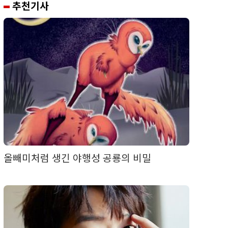
추천기사
올빼미처럼 생긴 야행성 공룡의 비밀