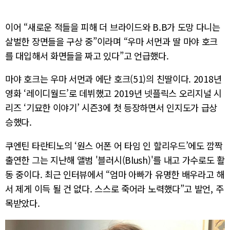
이어 “새로운 적들을 피해 더 브라이드와 B.B가 도망 다니는
살벌한 장면들을 구상 중”이라며 “우마 서먼과 딸 마야 호크
를 대입해서 화면들을 짜고 있다”고 언급했다.
마야 호크는 우마 서먼과 에단 호크(51)의 친딸이다. 2018년
영화 ‘레이디월드’로 데뷔했고 2019년 넷플릭스 오리지널 시
리즈 ‘기묘한 이야기’ 시즌3에 첫 등장하면서 인지도가 급상
승했다.
쿠엔틴 타란티노의 ‘원스 어폰 어 타임 인 할리우드’에도 깜짝
출연한 그는 지난해 앨범 '블러시(Blush)'를 내고 가수로도 활
동 중이다. 최근 인터뷰에서 “엄마 아빠가 유명한 배우라고 해
서 제게 이득 될 건 없다. 스스로 죽어라 노력했다”고 발언, 주
목받았다.