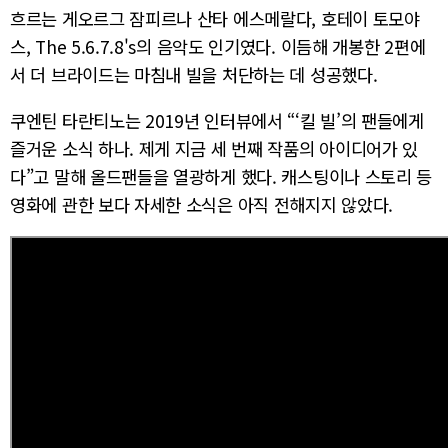
흐르는 게오르그 잠피르나 산타 에스메랄다, 호테이 토모야
스, The 5.6.7.8's의 음악도 인기였다. 이듬해 개봉한 2편에
서 더 브라이드는 마침내 빌을 처단하는 데 성공했다.
쿠엔틴 타란티노는 2019년 인터뷰에서 “‘킬 빌’의 팬들에게
즐거운 소식 하나. 제게 지금 세 번째 작품의 아이디어가 있
다”고 말해 올드팬들을 열광하게 했다. 캐스팅이나 스토리 등
영화에 관한 보다 자세한 소식은 아직 전해지지 않았다.