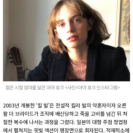
젊은 시절 엄마를 닮은 마야 호크 <사진=마야 호크 인스타그램>
2003년 개봉한 ‘킬 빌’은 전설적 킬러 빌의 약혼자이자 오른
팔 더 브라이드가 조직에 배신당하고 죽을 고비를 넘긴 뒤 처
절한 복수에 나서는 과정을 그렸다. 일본의 대형 주점 청엽정
에서 펼쳐지는 핏빛 액션이 명장면으로 회자된다. 적재적소에