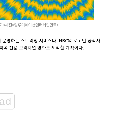
구루' <사진=일루미네이션엔터테인먼트>
체 운영하는 스트리밍 서비스다. NBC의 로고인 공작새
피콕 전용 오리지널 영화도 제작할 계획이다.
ad