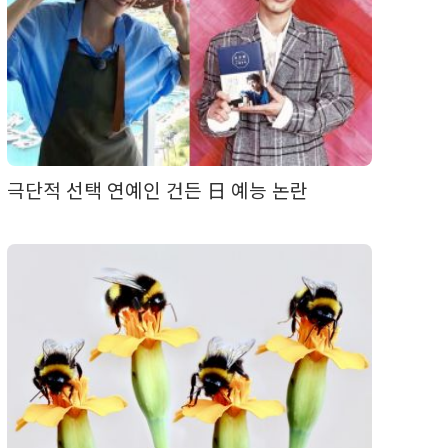
극단적 선택 연예인 건든 日 예능 논란