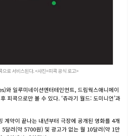
으로 서비스된다. <사진=피콕 공식 로고>
tures)와 일루미네이션엔터테인먼트, 드림웍스애니메이
후 피콕으로만 볼 수 있다. ‘쥬라기 월드: 도미니언’과
밍 계약이 끝나는 내년부터 극장에 공개된 영화를 4개
달러(약 5700원) 및 광고가 없는 월 10달러(약 1만