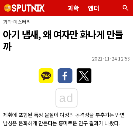
search
과학
엔터
과학·미스터리
아기 냄새, 왜 여자만 화나게 만들
까
2021-11-24 12:53
ad
체취에 포함된 특정 물질이 여성의 공격성을 부추기는 반면
남성은 온화하게 만든다는 흥미로운 연구 결과가 나왔다.