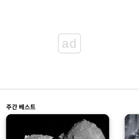
ad
주간 베스트