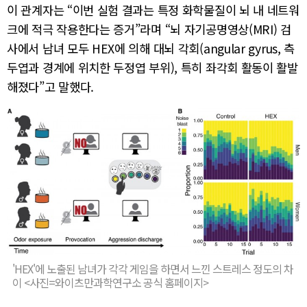
이 관계자는 “이번 실험 결과는 특정 화학물질이 뇌 내 네트워
크에 적극 작용한다는 증거”라며 “뇌 자기공명영상(MRI) 검
사에서 남녀 모두 HEX에 의해 대뇌 각회(angular gyrus, 측
두엽과 경계에 위치한 두정엽 부위), 특히 좌각회 활동이 활발
해졌다”고 말했다.
'HEX'에 노출된 남녀가 각각 게임을 하면서 느낀 스트레스 정도의 차
이 <사진=와이츠만과학연구소 공식 홈페이지>