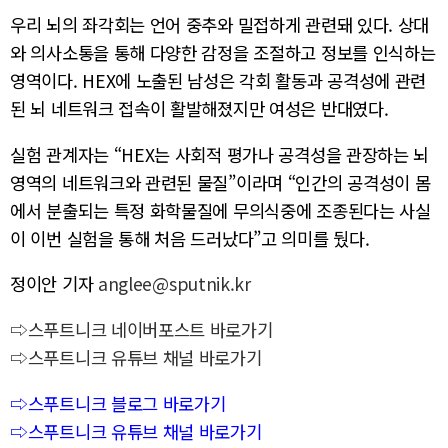
우리 뇌의 좌각회는 언어 중추와 밀접하게 관련돼 있다. 상대
와 의사소통을 통해 다양한 감정을 조절하고 정보를 인식하는
영역이다. HEX에 노출된 남성은 각회 활동과 공격성에 관련
된 뇌 네트워크 접속이 활발해졌지만 여성은 반대였다.
실험 관계자는 “HEX는 사회적 평가나 공격성을 관장하는 뇌
영역의 네트워크와 관련된 물질”이라며 “인간의 공격성이 몸
에서 분출되는 특정 화학물질에 무의식중에 조종된다는 사실
이 이번 실험을 통해 처음 드러났다”고 의미를 뒀다.
정이안 기자
anglee@sputnik.kr
⇨스푸트니크 네이버포스트 바로가기
⇨스푸트니크 유튜브 채널 바로가기
⇨스푸트니크 블로그 바로가기
⇨스푸트니크 유튜브 채널 바로가기