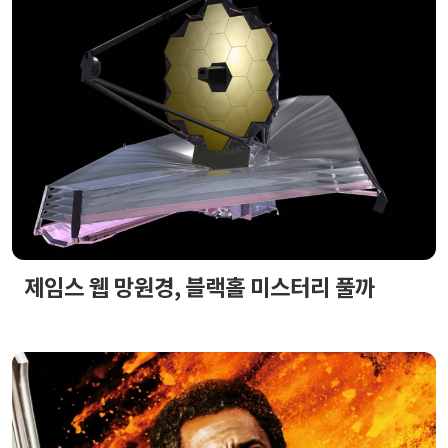
제임스 웹 망원경, 블랙홀 미스터리 풀까