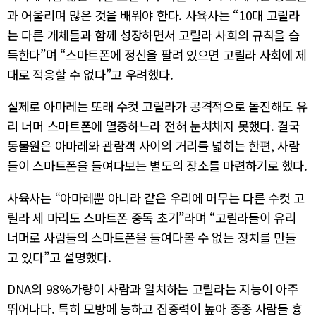
과 어울리며 많은 것을 배워야 한다. 사육사는 “10대 고릴라
는 다른 개체들과 함께 성장하면서 고릴라 사회의 규칙을 습
득한다”며 “스마트폰에 정신을 팔려 있으면 고릴라 사회에 제
대로 적응할 수 없다”고 우려했다.
실제로 아마레는 또래 수컷 고릴라가 공격적으로 돌진해도 유
리 너머 스마트폰에 열중하느라 전혀 눈치채지 못했다. 결국
동물원은 아마레와 관람객 사이의 거리를 넓히는 한편, 사람
들이 스마트폰을 들여다보는 별도의 장소를 마련하기로 했다.
사육사는 “아마레뿐 아니라 같은 우리에 머무는 다른 수컷 고
릴라 세 마리도 스마트폰 중독 초기”라며 “고릴라들이 유리
너머로 사람들의 스마트폰을 들여다볼 수 없는 장치를 만들
고 있다”고 설명했다.
DNA의 98%가량이 사람과 일치하는 고릴라는 지능이 아주
뛰어나다. 특히 모방에 능하고 집중력이 높아 종종 사람들 흉