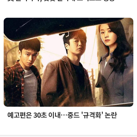
예고편은 30초 이내…중드 '규격화' 논란