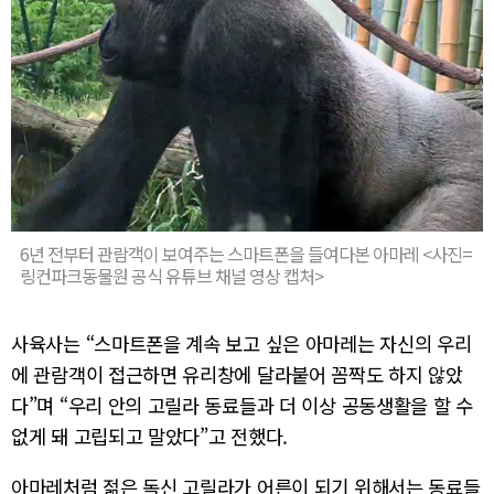
6년 전부터 관람객이 보여주는 스마트폰을 들여다본 아마레 <사진=
링컨파크동물원 공식 유튜브 채널 영상 캡처>
사육사는 “스마트폰을 계속 보고 싶은 아마레는 자신의 우리
에 관람객이 접근하면 유리창에 달라붙어 꼼짝도 하지 않았
다”며 “우리 안의 고릴라 동료들과 더 이상 공동생활을 할 수
없게 돼 고립되고 말았다”고 전했다.
아마레처럼 젊은 독신 고릴라가 어른이 되기 위해서는 동료들