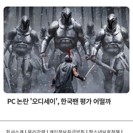
PC 논란 '오디세이', 한국팬 평가 어떨까
회사소개
|
윤리강령
|
개인정보취급방침
|
청소년보호정책
|