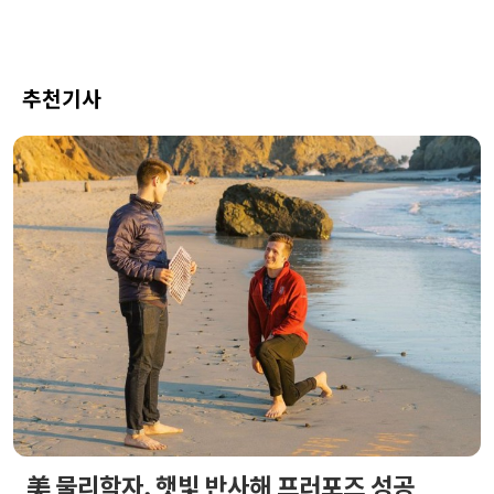
추천기사
美 물리학자, 햇빛 반사해 프러포즈 성공