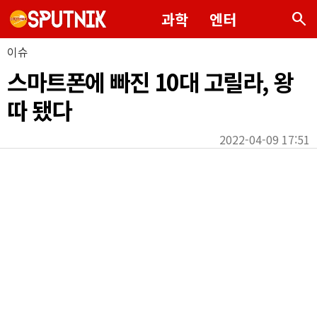
search
과학
엔터
이슈
스마트폰에 빠진 10대 고릴라, 왕
따 됐다
2022-04-09 17:51