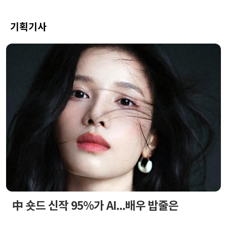
기획기사
中 숏드 신작 95%가 AI...배우 밥줄은