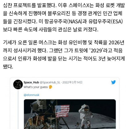
심찬 프로젝트를 발표했다. 이후 스페이스X는 화성 로켓 개발
을 신속하게 진행하며 블루오리진 등 경쟁 관계인 민간 업체
들을 긴장시켰다. 미 항공우주국(NASA)과 유럽우주국(ESA)
보다 빠른 속도에 사람들의 관심은 날로 커졌다.
기세가 오른 일론 머스크는 화성 유인비행 및 착륙을 2026년
까지 성사시키려 했다. 그랬던 그가 트윗에 ‘2029’라고 적음
으로서 인류가 화성에 발을 딛는 시기는 적어도 3년 늦어지게
됐다.