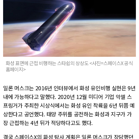
화성 표면에 근접 비행하는 스타쉽의 상상도 <사진=스페이스X 공식
홈페이지>
일론 머스크는 2016년 인터뷰에서 화성 유인비행 실현은 9년
내에 가능하다고 말했다. 2020년 12월 미디어 기업 악셀 스
프링거가 주최한 시상식에서는 화성 유인 착륙을 6년 뒤쯤 예
상한다고 공언했다. 태양 주위를 공전하는 화성과 지구가 가
장 근접하는 4년 뒤가 적당하다고도 했다.
결국 스페이스X의 화성 탐사 계획은 일론 머스크가 장담했던