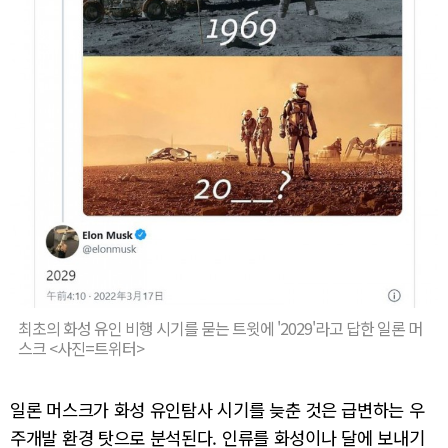
최초의 화성 유인 비행 시기를 묻는 트윗에 '2029'라고 답한 일론 머
스크 <사진=트위터>
일론 머스크가 화성 유인탐사 시기를 늦춘 것은 급변하는 우
주개발 환경 탓으로 분석된다. 인류를 화성이나 달에 보내기