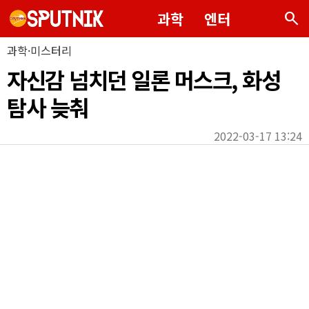
search
과학
엔터
과학·미스터리
자신감 넘치던 일론 머스크, 화성
탐사 늦춰
2022-03-17 13:24