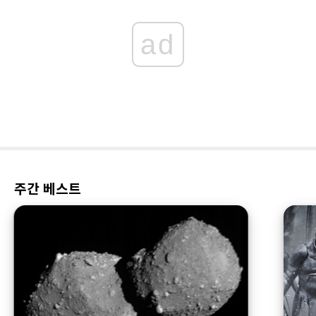
ad
주간 베스트