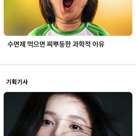
수면제 먹으면 찌뿌둥한 과학적 이유
기획기사